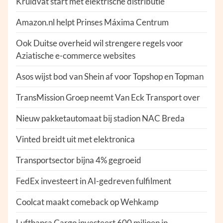
Kruidvat start met elektrische distributie
Amazon.nl helpt Prinses Máxima Centrum
Ook Duitse overheid wil strengere regels voor
Aziatische e-commerce websites
Asos wijst bod van Shein af voor Topshop en Topman
TransMission Groep neemt Van Eck Transport over
Nieuw pakketautomaat bij stadion NAC Breda
Vinted breidt uit met elektronica
Transportsector bijna 4% gegroeid
FedEx investeert in AI-gedreven fulfilment
Coolcat maakt comeback op Wehkamp
Lufthansa Cargo investeert 600 miljoen in