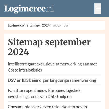
Vacatures
Events
Adverteren
Logimerce
Sitemap
2024
september
Partners
Contact
Sitemap september
2024
Intellistore gaat exclusieve samenwerking aan met
Costo Intralogistics
DSV en IDS beëindigen langdurige samenwerking
Panattoni opent nieuw Europees logistiek
investeringsfonds van € 600 miljoen
Consumenten verkiezen retourkosten boven