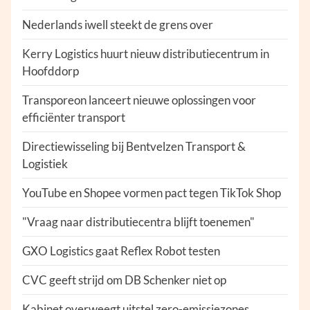
Nederlands iwell steekt de grens over
Kerry Logistics huurt nieuw distributiecentrum in
Hoofddorp
Transporeon lanceert nieuwe oplossingen voor
efficiënter transport
Directiewisseling bij Bentvelzen Transport &
Logistiek
YouTube en Shopee vormen pact tegen TikTok Shop
"Vraag naar distributiecentra blijft toenemen"
GXO Logistics gaat Reflex Robot testen
CVC geeft strijd om DB Schenker niet op
Kabinet overweegt uitstel zero-emissiezones