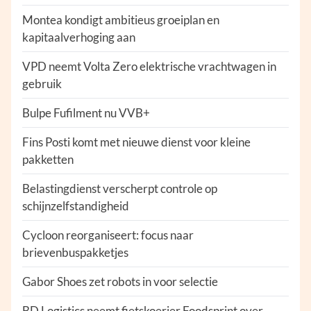
Montea kondigt ambitieus groeiplan en
kapitaalverhoging aan
VPD neemt Volta Zero elektrische vrachtwagen in
gebruik
Bulpe Fufilment nu VVB+
Fins Posti komt met nieuwe dienst voor kleine
pakketten
Belastingdienst verscherpt controle op
schijnzelfstandigheid
Cycloon reorganiseert: focus naar
brievenbuspakketjes
Gabor Shoes zet robots in voor selectie
BD Logistics neemt fietskoerier Foodsprint over