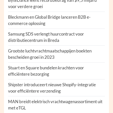
ByteDance leent recordbedrag van $9,5 miljard
voor verdere groei
Bleckmann en Global Bridge lanceren B2B e-
commerce oplossing
Samsung SDS verlengt huurcontract voor
distributiecentrum in Breda
Grootste luchtvrachtmaatschappijen boekten
bescheiden groei in 2023
Stuart en Square bundelen krachten voor
efficiëntere bezorging
Shipster introduceert nieuwe Shopify-integratie
voor efficiëntere verzending
MAN breidt elektrisch vrachtwagenassortiment uit
met eTGL