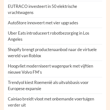
EUTRACO investeert in 50 elektrische
vrachtwagens
AutoStore innoveert met vier upgrades
Uber Eats introduceert robotbezorging in Los
Angeles
Shopify brengt productenaanbod naar de virtuele
wereld van Roblox
Hoogvliet moderniseert wagenpark met vijftien
nieuwe Volvo FM's
Trendyol kiest Roemenië als uitvalsbasis voor
Europese expansie
Cainiao breidt vloot met onbemande voertuigen
verder uit