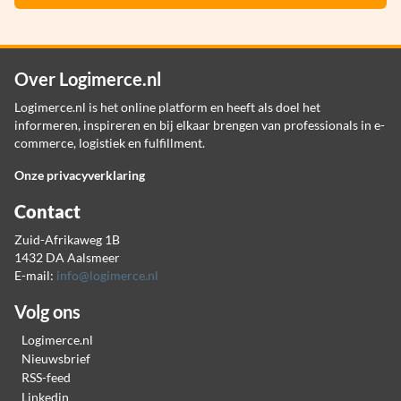
Over Logimerce.nl
Logimerce.nl is het online platform en heeft als doel het
informeren, inspireren en bij elkaar brengen van professionals in e-
commerce, logistiek en fulfillment.
Onze privacyverklaring
Contact
Zuid-Afrikaweg 1B
1432 DA Aalsmeer
E-mail:
info@logimerce.nl
Volg ons
Logimerce.nl
Nieuwsbrief
RSS-feed
Linkedin