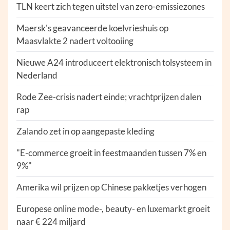
TLN keert zich tegen uitstel van zero-emissiezones
Maersk's geavanceerde koelvrieshuis op
Maasvlakte 2 nadert voltooiing
Nieuwe A24 introduceert elektronisch tolsysteem in
Nederland
Rode Zee-crisis nadert einde; vrachtprijzen dalen
rap
Zalando zet in op aangepaste kleding
"E-commerce groeit in feestmaanden tussen 7% en
9%"
Amerika wil prijzen op Chinese pakketjes verhogen
Europese online mode-, beauty- en luxemarkt groeit
naar € 224 miljard