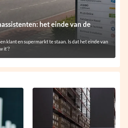
ssistenten: het einde van de
en klant en supermarkt te staan. Is dat het einde van
 it’?