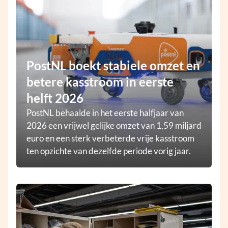
PostNL boekt stabiele omzet en
betere kasstroom in eerste
helft 2026
PostNL behaalde in het eerste halfjaar van
2026 een vrijwel gelijke omzet van 1,59 miljard
euro en een sterk verbeterde vrije kasstroom
ten opzichte van dezelfde periode vorig jaar.