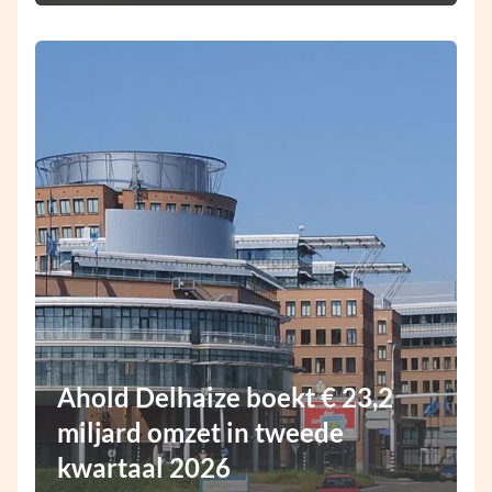
Ahold Delhaize boekt € 23,2
miljard omzet in tweede
kwartaal 2026