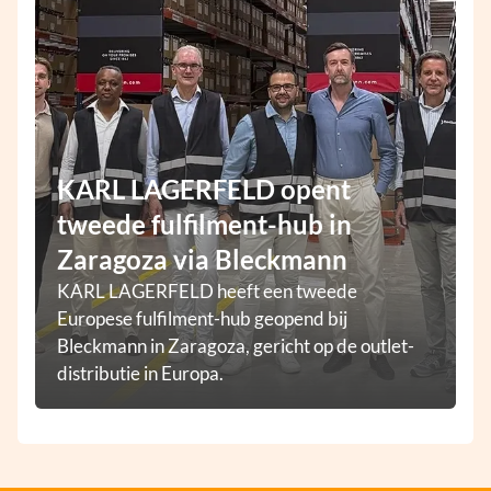
KARL LAGERFELD opent
tweede fulfilment-hub in
Zaragoza via Bleckmann
KARL LAGERFELD heeft een tweede
Europese fulfilment-hub geopend bij
Bleckmann in Zaragoza, gericht op de outlet-
distributie in Europa.