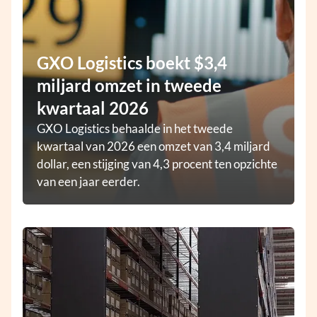
GXO Logistics boekt $3,4
miljard omzet in tweede
kwartaal 2026
GXO Logistics behaalde in het tweede
kwartaal van 2026 een omzet van 3,4 miljard
dollar, een stijging van 4,3 procent ten opzichte
van een jaar eerder.