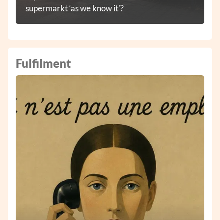
supermarkt ‘as we know it’?
Fulfilment