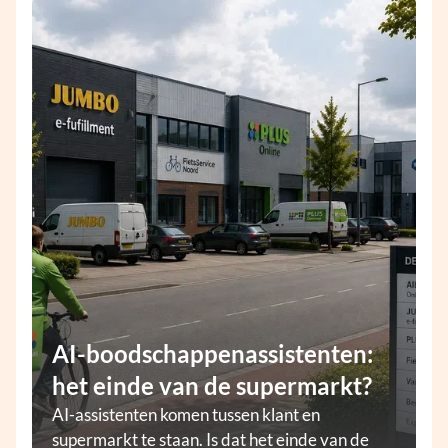
AI-boodschappenassistenten:
het einde van de supermarkt?
AI-assistenten komen tussen klant en
supermarkt te staan. Is dat het einde van de