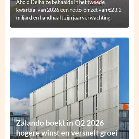
Ahold Delhaize behaalde in het tweede
kwartaal van 2026 een netto-omzet van €23,2
miljard en handhaaft zijn jaarverwachting.
Zalando boekt in Q2 2026
hogere winst en versnelt groei