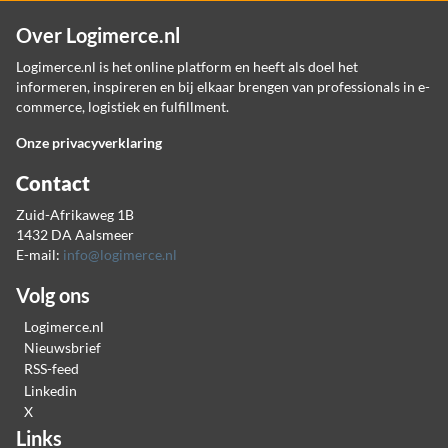
Over Logimerce.nl
Logimerce.nl is het online platform en heeft als doel het
informeren, inspireren en bij elkaar brengen van professionals in e-
commerce, logistiek en fulfillment.
Onze privacyverklaring
Contact
Zuid-Afrikaweg 1B
1432 DA Aalsmeer
E-mail:
info@logimerce.nl
Volg ons
Logimerce.nl
Nieuwsbrief
RSS-feed
Linkedin
X
Links