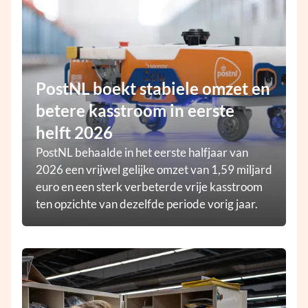
PostNL boekt stabiele omzet en
betere kasstroom in eerste
helft 2026
PostNL behaalde in het eerste halfjaar van
2026 een vrijwel gelijke omzet van 1,59 miljard
euro en een sterk verbeterde vrije kasstroom
ten opzichte van dezelfde periode vorig jaar.