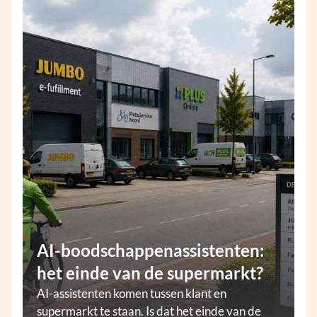
AI-boodschappenassistenten:
het einde van de supermarkt?
AI-assistenten komen tussen klant en
supermarkt te staan. Is dat het einde van de