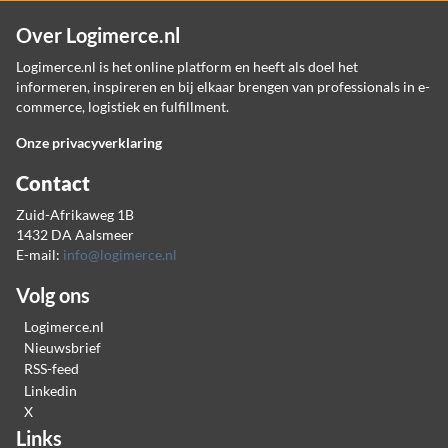
Over Logimerce.nl
Logimerce.nl is het online platform en heeft als doel het
informeren, inspireren en bij elkaar brengen van professionals in e-
commerce, logistiek en fulfillment.
Onze privacyverklaring
Contact
Zuid-Afrikaweg 1B
1432 DA Aalsmeer
E-mail:
info@logimerce.nl
Volg ons
Logimerce.nl
Nieuwsbrief
RSS-feed
Linkedin
X
Links