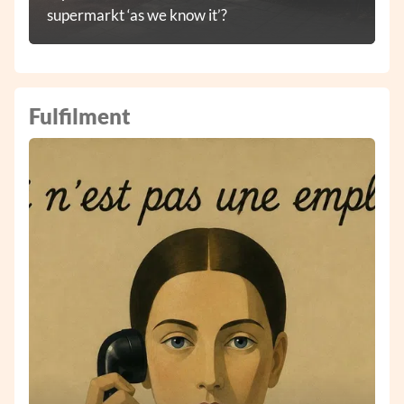
supermarkt ‘as we know it’?
Fulfilment