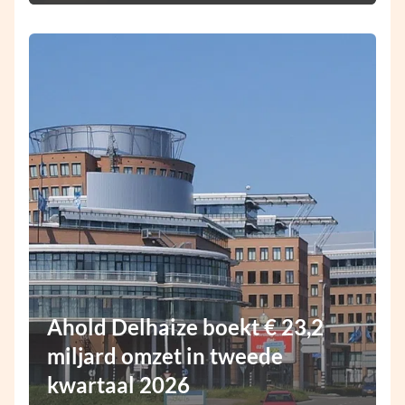
Ahold Delhaize boekt € 23,2
miljard omzet in tweede
kwartaal 2026