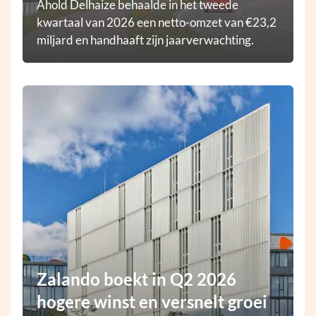
Ahold Delhaize behaalde in het tweede
kwartaal van 2026 een netto-omzet van €23,2
miljard en handhaaft zijn jaarverwachting.
Zalando boekt in Q2 2026
hogere winst en versnelt groei