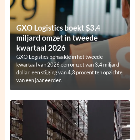
GXO Logistics boekt $3,4
miljard omzet in tweede
kwartaal 2026
GXO Logistics behaalde in het tweede
kwartaal van 2026 een omzet van 3,4 miljard
dollar, een stijging van 4,3 procent ten opzichte
van een jaar eerder.