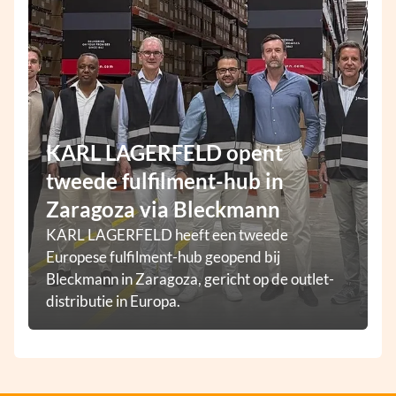
KARL LAGERFELD opent
tweede fulfilment-hub in
Zaragoza via Bleckmann
KARL LAGERFELD heeft een tweede
Europese fulfilment-hub geopend bij
Bleckmann in Zaragoza, gericht op de outlet-
distributie in Europa.