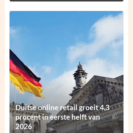
Duitse online retail groeit 4,3
procent in eerste helft van
2026