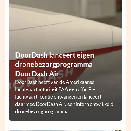
DoorDash lanceert eigen
dronebezorgprogramma
DoorDash Air
DoorDash heeft van de Amerikaanse
luchtvaartautoriteit FAA een officiële
luchtvaartlicentie ontvangen en lanceert
daarmee DoorDash Air, een intern ontwikkeld
dronebezorgprogramma.