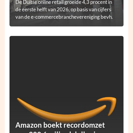
De Duitse online retail groeide 4,3 procent in
de eerste helft van 2026, op basis van cijfers
van de e-commercebranchevereniging bevh.
Amazon boekt recordomzet