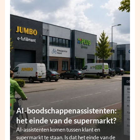
AI-boodschappenassistenten:
het einde van de supermarkt?
AI-assistenten komen tussen klant en
supermarkt te staan. Is dat het einde van de