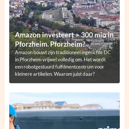
Amazon investeert > 300 mio in
Pforzheim. Pforzheim?
Amazon bouwt zijn traditioneel ingerichte DC
in Pforzheim vrijwel volledig om. Het wordt
een robotgestuurd fulfilmentcentrum voor
kleinere artikelen. Waarom juist daar?