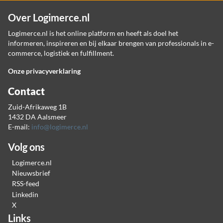
Over Logimerce.nl
Logimerce.nl is het online platform en heeft als doel het
informeren, inspireren en bij elkaar brengen van professionals in e-
commerce, logistiek en fulfillment.
Onze privacyverklaring
Contact
Zuid-Afrikaweg 1B
1432 DA Aalsmeer
E-mail:
info@logimerce.nl
Volg ons
Logimerce.nl
Nieuwsbrief
RSS-feed
Linkedin
X
Links