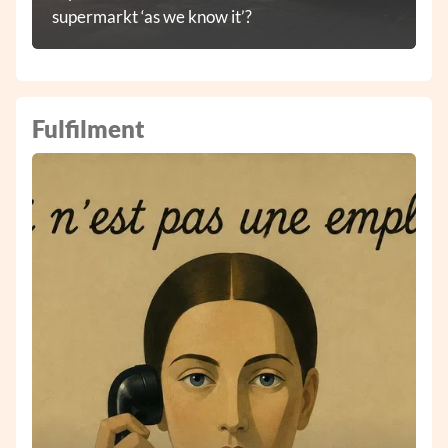
supermarkt ‘as we know it’?
Fulfilment