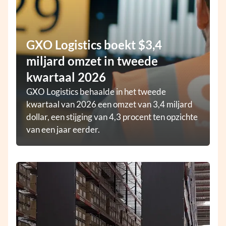
GXO Logistics boekt $3,4
miljard omzet in tweede
kwartaal 2026
GXO Logistics behaalde in het tweede
kwartaal van 2026 een omzet van 3,4 miljard
dollar, een stijging van 4,3 procent ten opzichte
van een jaar eerder.