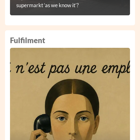
supermarkt ‘as we know it’?
Fulfilment