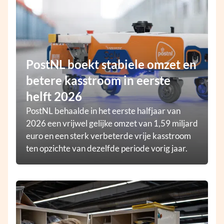
PostNL boekt stabiele omzet en
betere kasstroom in eerste
helft 2026
PostNL behaalde in het eerste halfjaar van
2026 een vrijwel gelijke omzet van 1,59 miljard
euro en een sterk verbeterde vrije kasstroom
ten opzichte van dezelfde periode vorig jaar.