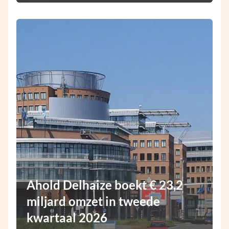
Ahold Delhaize boekt € 23,2
miljard omzet in tweede
kwartaal 2026