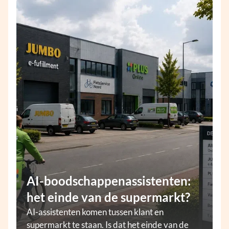
AI-boodschappenassistenten:
het einde van de supermarkt?
AI-assistenten komen tussen klant en
supermarkt te staan. Is dat het einde van de