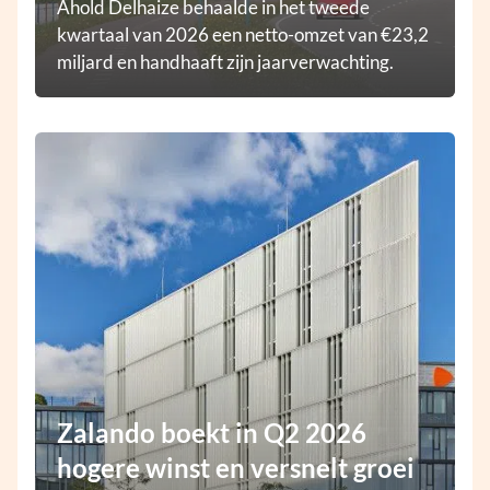
Ahold Delhaize behaalde in het tweede
kwartaal van 2026 een netto-omzet van €23,2
miljard en handhaaft zijn jaarverwachting.
Zalando boekt in Q2 2026
hogere winst en versnelt groei