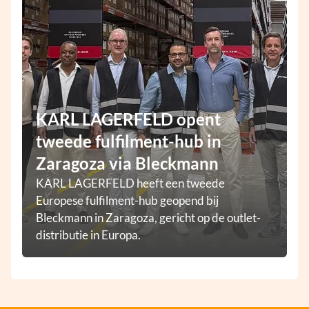
KARL LAGERFELD opent
tweede fulfilment-hub in
Zaragoza via Bleckmann
KARL LAGERFELD heeft een tweede
Europese fulfilment-hub geopend bij
Bleckmann in Zaragoza, gericht op de outlet-
distributie in Europa.