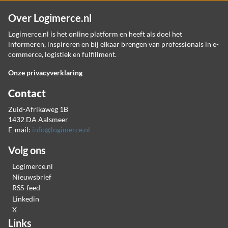
Over Logimerce.nl
Logimerce.nl is het online platform en heeft als doel het
informeren, inspireren en bij elkaar brengen van professionals in e-
commerce, logistiek en fulfillment.
Onze privacyverklaring
Contact
Zuid-Afrikaweg 1B
1432 DA Aalsmeer
E-mail:
info@logimerce.nl
Volg ons
Logimerce.nl
Nieuwsbrief
RSS-feed
Linkedin
X
Links