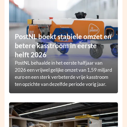
PostNL boekt stabiele omzet en
betere kasstroom in eerste
helft 2026
PostNL behaalde in het eerste halfjaar van
2026 een vrijwel gelijke omzet van 1,59 miljard
euro en een sterk verbeterde vrije kasstroom
ten opzichte van dezelfde periode vorig jaar.