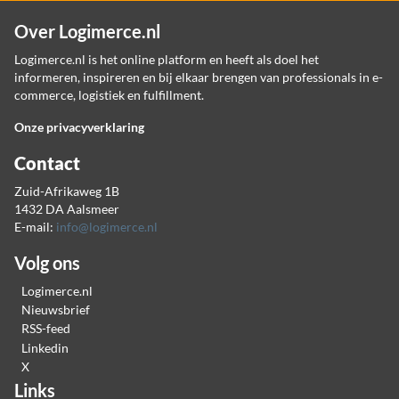
Over Logimerce.nl
Logimerce.nl is het online platform en heeft als doel het
informeren, inspireren en bij elkaar brengen van professionals in e-
commerce, logistiek en fulfillment.
Onze privacyverklaring
Contact
Zuid-Afrikaweg 1B
1432 DA Aalsmeer
E-mail:
info@logimerce.nl
Volg ons
Logimerce.nl
Nieuwsbrief
RSS-feed
Linkedin
X
Links