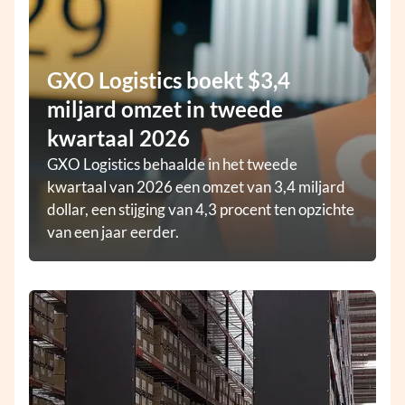
GXO Logistics boekt $3,4
miljard omzet in tweede
kwartaal 2026
GXO Logistics behaalde in het tweede
kwartaal van 2026 een omzet van 3,4 miljard
dollar, een stijging van 4,3 procent ten opzichte
van een jaar eerder.