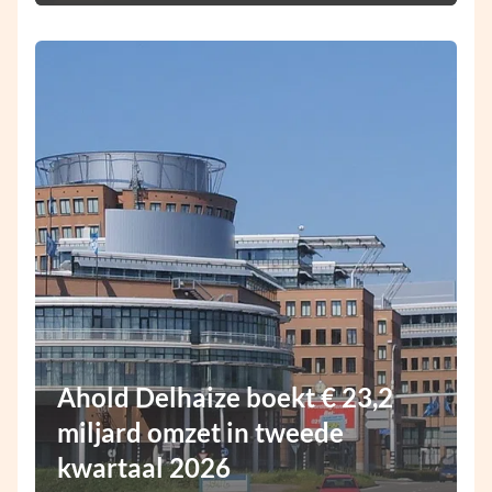
Ahold Delhaize boekt € 23,2
miljard omzet in tweede
kwartaal 2026