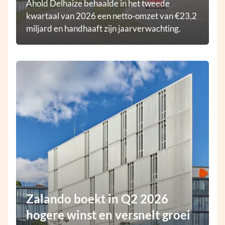
Ahold Delhaize behaalde in het tweede
kwartaal van 2026 een netto-omzet van €23,2
miljard en handhaaft zijn jaarverwachting.
Zalando boekt in Q2 2026
hogere winst en versnelt groei