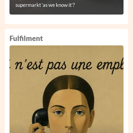
supermarkt ‘as we know it’?
Fulfilment