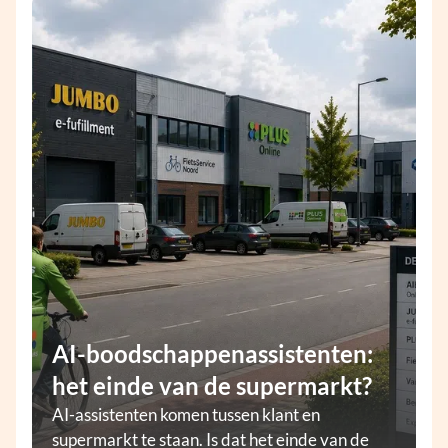
AI-boodschappenassistenten:
het einde van de supermarkt?
AI-assistenten komen tussen klant en
supermarkt te staan. Is dat het einde van de