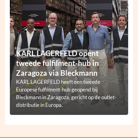
KARL LAGERFELD opent
tweede fulfilment-hub in
Zaragoza via Bleckmann
KARL LAGERFELD heeft een tweede
Europese fulfilment-hub geopend bij
Bleckmann in Zaragoza, gericht op de outlet-
distributie in Europa.