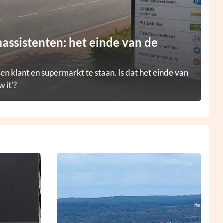
ssistenten: het einde van de
en klant en supermarkt te staan. Is dat het einde van
 it’?