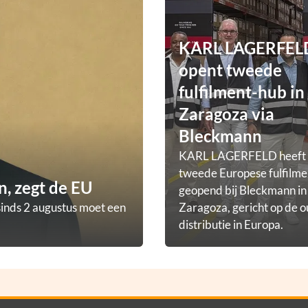
KARL LAGERFEL
opent tweede
fulfilment-hub in
Zaragoza via
Bleckmann
KARL LAGERFELD heeft
tweede Europese fulfilm
, zegt de EU
geopend bij Bleckmann in
sinds 2 augustus moet een
Zaragoza, gericht op de o
distributie in Europa.