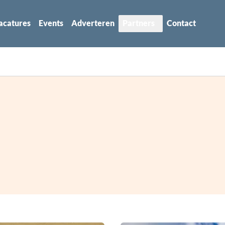
acatures
Events
Adverteren
Partners
Contact