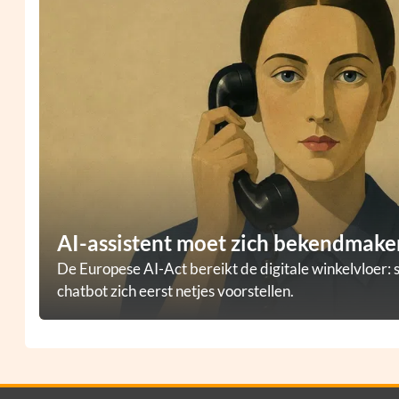
AI-assistent moet zich bekendmaken
De Europese AI-Act bereikt de digitale winkelvloer: 
chatbot zich eerst netjes voorstellen.