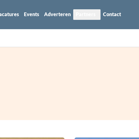
acatures
Events
Adverteren
Partners
Contact