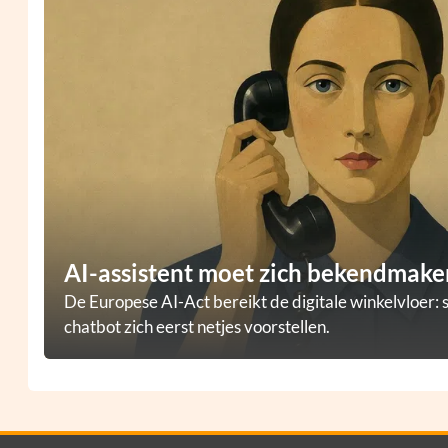
AI-assistent moet zich bekendmaken
De Europese AI-Act bereikt de digitale winkelvloer: 
chatbot zich eerst netjes voorstellen.