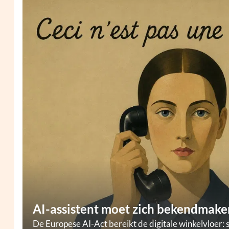
AI-assistent moet zich bekendmaken
De Europese AI-Act bereikt de digitale winkelvloer: 