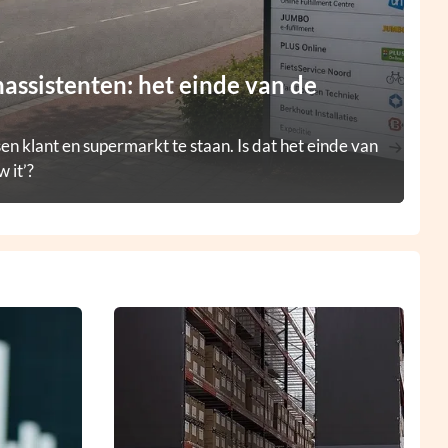
ssistenten: het einde van de
en klant en supermarkt te staan. Is dat het einde van
 it’?