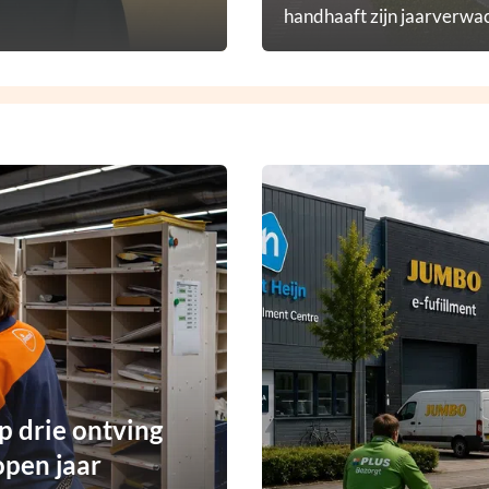
handhaaft zijn jaarverwac
p drie ontving
open jaar