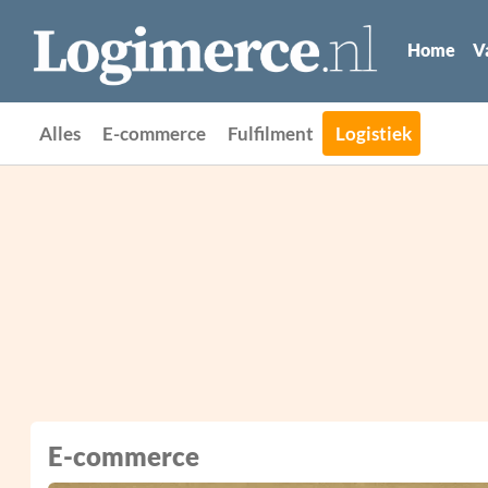
Home
V
Alles
E-commerce
Fulfilment
Logistiek
E-commerce