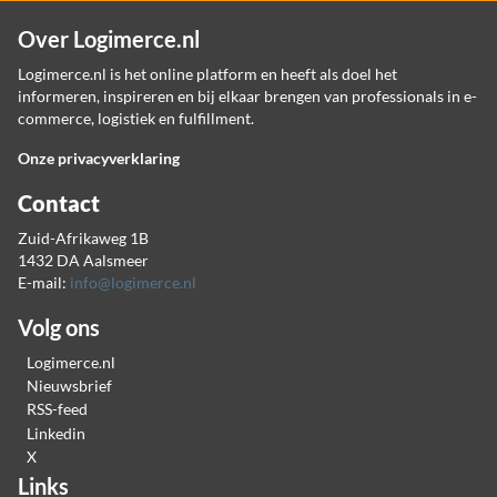
Over Logimerce.nl
Logimerce.nl is het online platform en heeft als doel het
informeren, inspireren en bij elkaar brengen van professionals in e-
commerce, logistiek en fulfillment.
Onze privacyverklaring
Contact
Zuid-Afrikaweg 1B
1432 DA Aalsmeer
E-mail:
info@logimerce.nl
Volg ons
Logimerce.nl
Nieuwsbrief
RSS-feed
Linkedin
X
Links