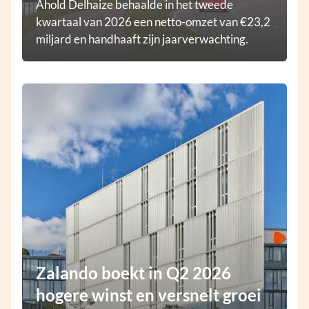
Ahold Delhaize behaalde in het tweede
kwartaal van 2026 een netto-omzet van €23,2
miljard en handhaaft zijn jaarverwachting.
Zalando boekt in Q2 2026
hogere winst en versnelt groei