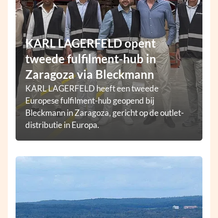
KARL LAGERFELD opent
tweede fulfilment-hub in
Zaragoza via Bleckmann
KARL LAGERFELD heeft een tweede
Europese fulfilment-hub geopend bij
Bleckmann in Zaragoza, gericht op de outlet-
distributie in Europa.