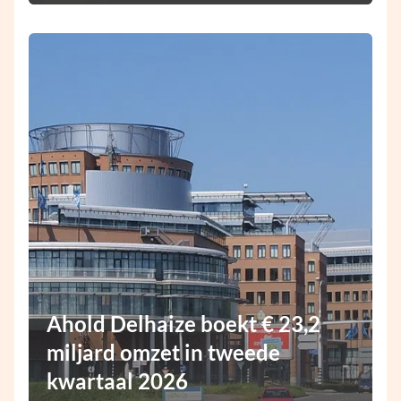
Ahold Delhaize boekt € 23,2
miljard omzet in tweede
kwartaal 2026