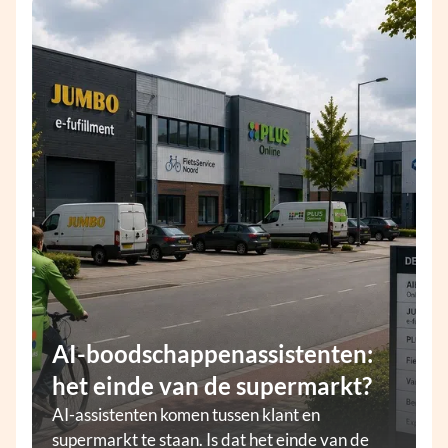
AI-boodschappenassistenten:
het einde van de supermarkt?
AI-assistenten komen tussen klant en
supermarkt te staan. Is dat het einde van de