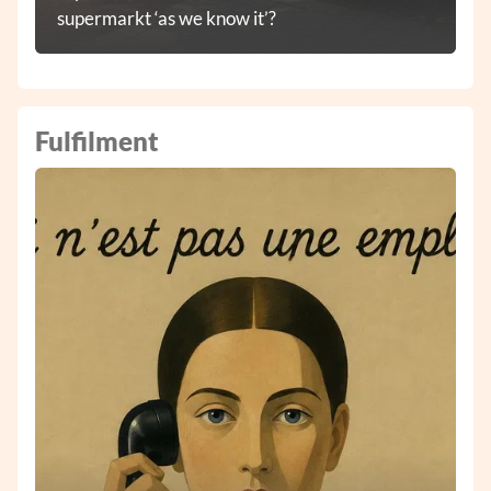
supermarkt ‘as we know it’?
Fulfilment