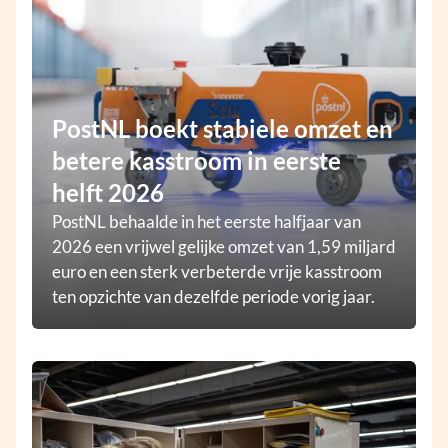
PostNL boekt stabiele omzet en
betere kasstroom in eerste
helft 2026
PostNL behaalde in het eerste halfjaar van
2026 een vrijwel gelijke omzet van 1,59 miljard
euro en een sterk verbeterde vrije kasstroom
ten opzichte van dezelfde periode vorig jaar.