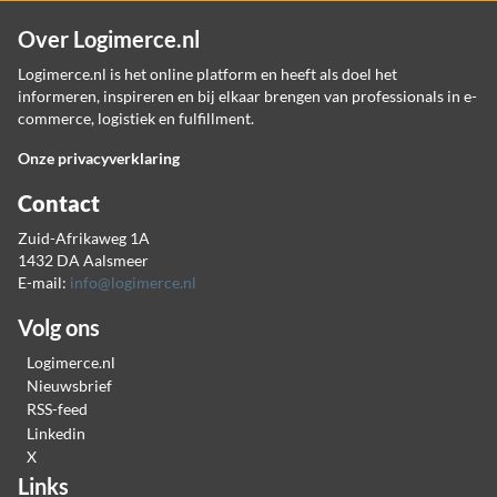
Over Logimerce.nl
Logimerce.nl is het online platform en heeft als doel het
informeren, inspireren en bij elkaar brengen van professionals in e-
commerce, logistiek en fulfillment.
Onze privacyverklaring
Contact
Zuid-Afrikaweg 1A
1432 DA Aalsmeer
E-mail:
info@logimerce.nl
Volg ons
Logimerce.nl
Nieuwsbrief
RSS-feed
Linkedin
X
Links