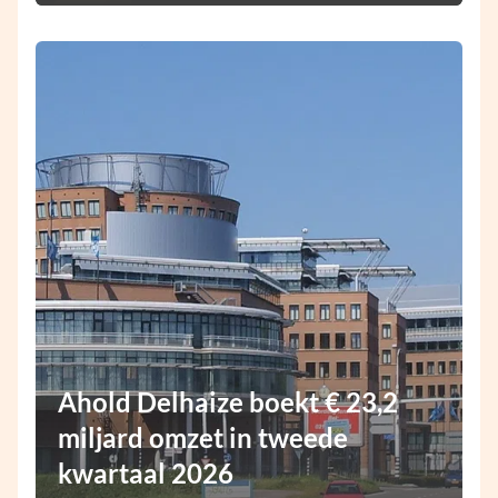
Ahold Delhaize boekt € 23,2
miljard omzet in tweede
kwartaal 2026