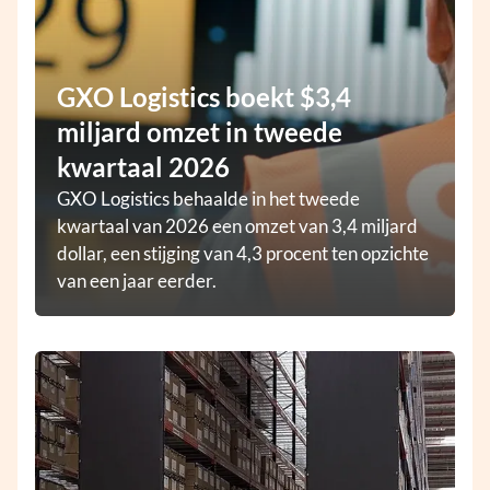
GXO Logistics boekt $3,4
miljard omzet in tweede
kwartaal 2026
GXO Logistics behaalde in het tweede
kwartaal van 2026 een omzet van 3,4 miljard
dollar, een stijging van 4,3 procent ten opzichte
van een jaar eerder.