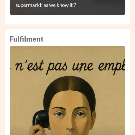
supermarkt ‘as we know it’?
Fulfilment