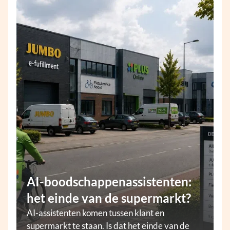
AI-boodschappenassistenten:
het einde van de supermarkt?
AI-assistenten komen tussen klant en
supermarkt te staan. Is dat het einde van de