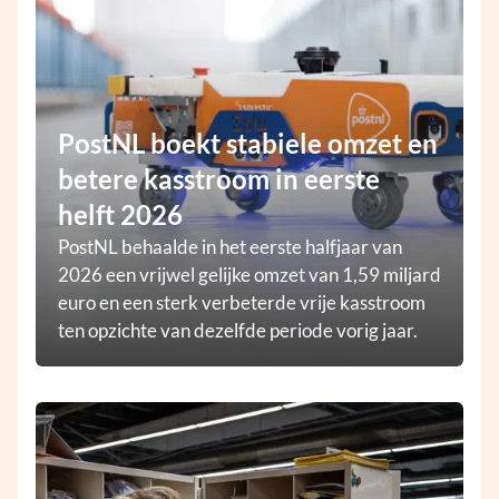
PostNL boekt stabiele omzet en
betere kasstroom in eerste
helft 2026
PostNL behaalde in het eerste halfjaar van
2026 een vrijwel gelijke omzet van 1,59 miljard
euro en een sterk verbeterde vrije kasstroom
ten opzichte van dezelfde periode vorig jaar.