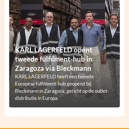
KARL LAGERFELD opent
tweede fulfilment-hub in
Zaragoza via Bleckmann
KARL LAGERFELD heeft een tweede
Europese fulfilment-hub geopend bij
Bleckmann in Zaragoza, gericht op de outlet-
distributie in Europa.