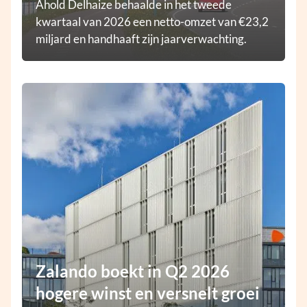
Ahold Delhaize behaalde in het tweede
kwartaal van 2026 een netto-omzet van €23,2
miljard en handhaaft zijn jaarverwachting.
Zalando boekt in Q2 2026
hogere winst en versnelt groei