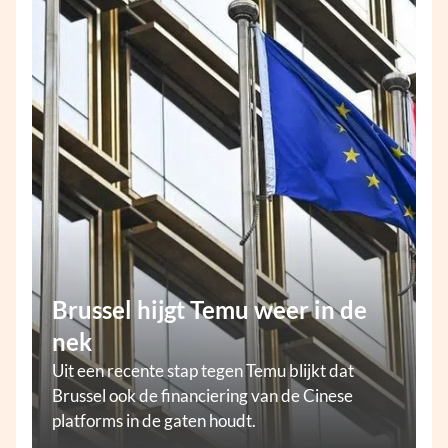
Brussel hijgt Temu weer in de
nek
Uit een recente stap tegen Temu blijkt dat
Brussel ook de financiering van de Cinese
platforms in de gaten houdt.