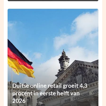
Duitse online retail groeit 4,3
procent in eerste helft van
2026