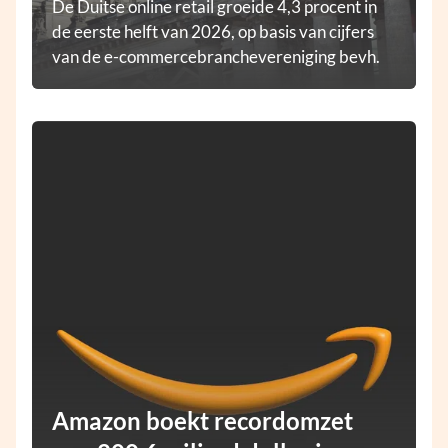
De Duitse online retail groeide 4,3 procent in
de eerste helft van 2026, op basis van cijfers
van de e-commercebranchevereniging bevh.
Amazon boekt recordomzet