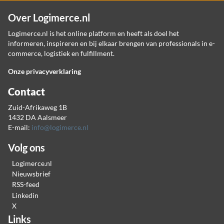
Over Logimerce.nl
Logimerce.nl is het online platform en heeft als doel het
informeren, inspireren en bij elkaar brengen van professionals in e-
commerce, logistiek en fulfillment.
Onze privacyverklaring
Contact
Zuid-Afrikaweg 1B
1432 DA Aalsmeer
E-mail:
info@logimerce.nl
Volg ons
Logimerce.nl
Nieuwsbrief
RSS-feed
Linkedin
X
Links