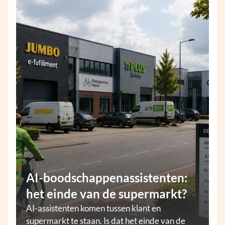
AI-boodschappenassistenten:
het einde van de supermarkt?
AI-assistenten komen tussen klant en
supermarkt te staan. Is dat het einde van de