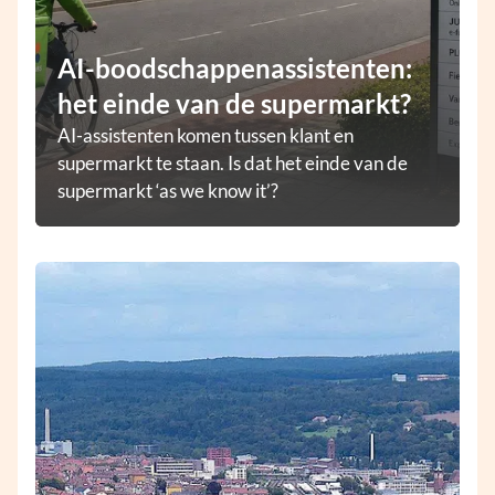
AI-boodschappenassistenten:
het einde van de supermarkt?
AI-assistenten komen tussen klant en
supermarkt te staan. Is dat het einde van de
supermarkt ‘as we know it’?