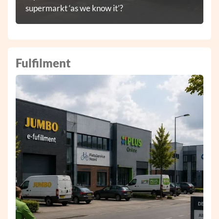
supermarkt ‘as we know it’?
Fulfilment