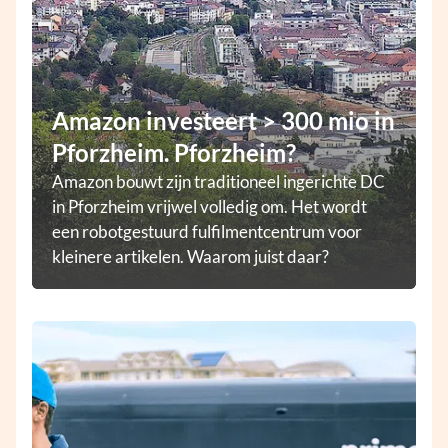
Amazon investeert > 300 mio in
Pforzheim. Pforzheim?
Amazon bouwt zijn traditioneel ingerichte DC
in Pforzheim vrijwel volledig om. Het wordt
een robotgestuurd fulfilmentcentrum voor
kleinere artikelen. Waarom juist daar?