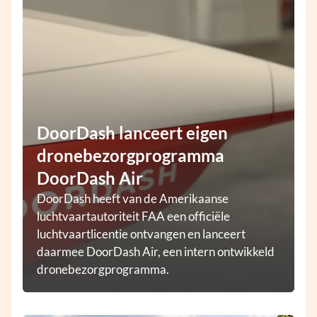
DoorDash lanceert eigen
dronebezorgprogramma
DoorDash Air
DoorDash heeft van de Amerikaanse
luchtvaartautoriteit FAA een officiële
luchtvaartlicentie ontvangen en lanceert
daarmee DoorDash Air, een intern ontwikkeld
dronebezorgprogramma.