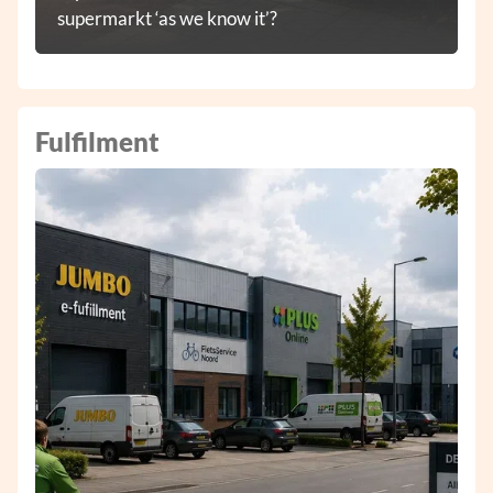
supermarkt ‘as we know it’?
Fulfilment