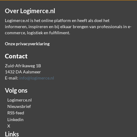
Over Logimerce.nl
Logimerce.nl is het online platform en heeft als doel het
informeren, inspireren en bij elkaar brengen van professionals in e-
commerce, logistiek en fulfillment.
Onze privacyverklaring
Contact
Zuid-Afrikaweg 1B
1432 DA Aalsmeer
E-mail:
info@logimerce.nl
Volg ons
Logimerce.nl
Nieuwsbrief
RSS-feed
Linkedin
X
Links