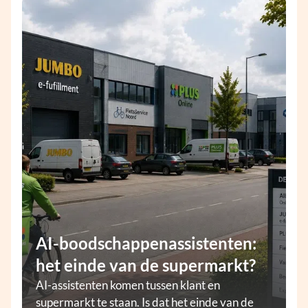
AI-boodschappenassistenten:
het einde van de supermarkt?
AI-assistenten komen tussen klant en
supermarkt te staan. Is dat het einde van de