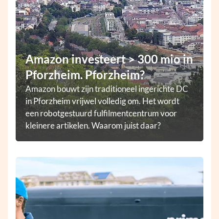
Amazon investeert > 300 mio in
Pforzheim. Pforzheim?
Amazon bouwt zijn traditioneel ingerichte DC
in Pforzheim vrijwel volledig om. Het wordt
een robotgestuurd fulfilmentcentrum voor
kleinere artikelen. Waarom juist daar?