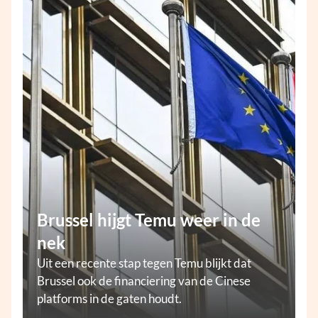
Brussel hijgt Temu weer in de
nek
Uit een recente stap tegen Temu blijkt dat
Brussel ook de financiering van de Cinese
platforms in de gaten houdt.