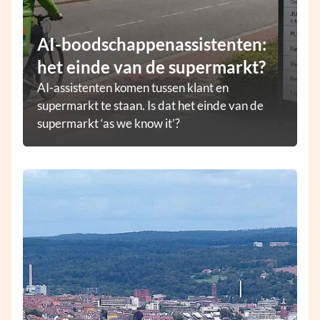
AI-boodschappenassistenten:
het einde van de supermarkt?
AI-assistenten komen tussen klant en
supermarkt te staan. Is dat het einde van de
supermarkt ‘as we know it’?