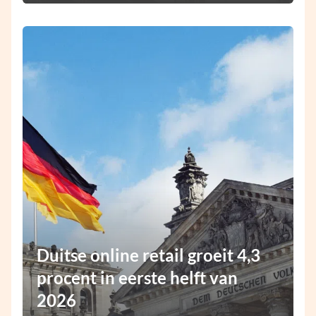
Duitse online retail groeit 4,3
procent in eerste helft van
2026