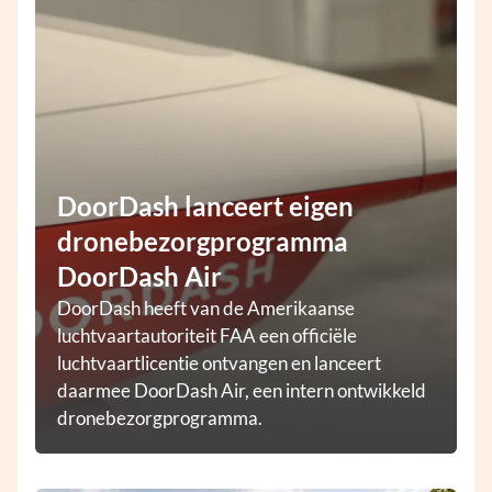
DoorDash lanceert eigen
dronebezorgprogramma
DoorDash Air
DoorDash heeft van de Amerikaanse
luchtvaartautoriteit FAA een officiële
luchtvaartlicentie ontvangen en lanceert
daarmee DoorDash Air, een intern ontwikkeld
dronebezorgprogramma.