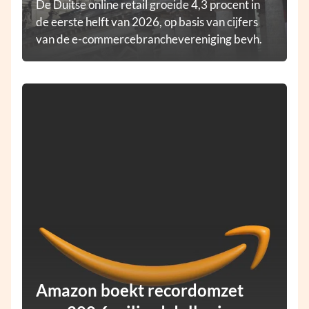
De Duitse online retail groeide 4,3 procent in
de eerste helft van 2026, op basis van cijfers
van de e-commercebranchevereniging bevh.
Amazon boekt recordomzet