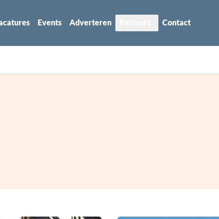
acatures
Events
Adverteren
Partners
Contact