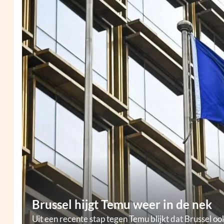
Brussel hijgt Temu weer in de nek
Uit een recente stap tegen Temu blijkt dat Brussel oo