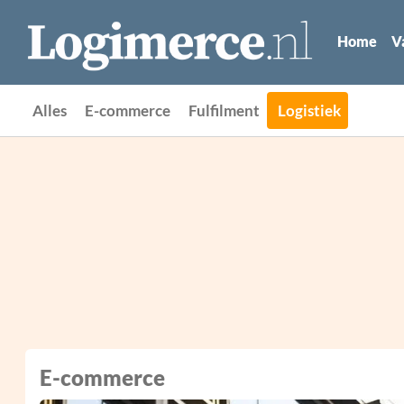
Home
V
Alles
E-commerce
Fulfilment
Logistiek
E-commerce