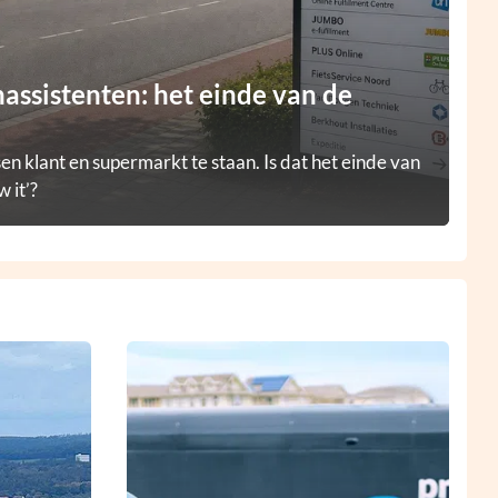
ssistenten: het einde van de
en klant en supermarkt te staan. Is dat het einde van
 it’?