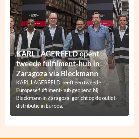
KARL LAGERFELD opent
tweede fulfilment-hub in
Zaragoza via Bleckmann
KARL LAGERFELD heeft een tweede
Europese fulfilment-hub geopend bij
Bleckmann in Zaragoza, gericht op de outlet-
distributie in Europa.