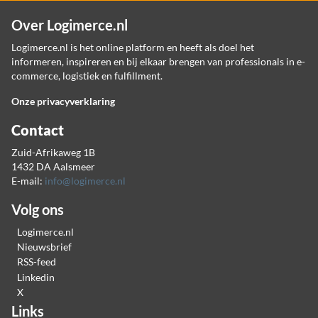
Over Logimerce.nl
Logimerce.nl is het online platform en heeft als doel het
informeren, inspireren en bij elkaar brengen van professionals in e-
commerce, logistiek en fulfillment.
Onze privacyverklaring
Contact
Zuid-Afrikaweg 1B
1432 DA Aalsmeer
E-mail:
info@logimerce.nl
Volg ons
Logimerce.nl
Nieuwsbrief
RSS-feed
Linkedin
X
Links