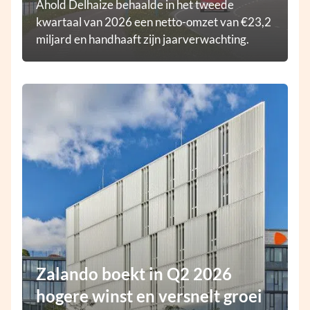
Ahold Delhaize behaalde in het tweede
kwartaal van 2026 een netto-omzet van €23,2
miljard en handhaaft zijn jaarverwachting.
Zalando boekt in Q2 2026
hogere winst en versnelt groei