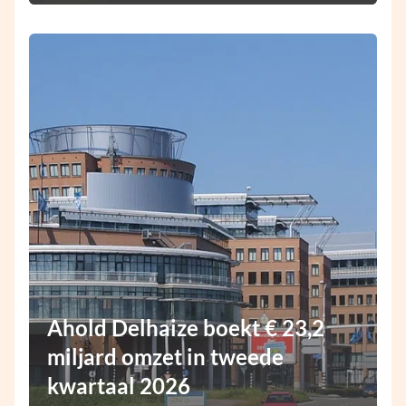
Ahold Delhaize boekt € 23,2
miljard omzet in tweede
kwartaal 2026