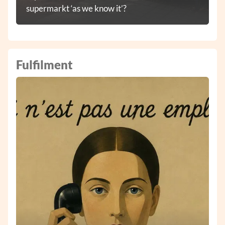
supermarkt ‘as we know it’?
Fulfilment