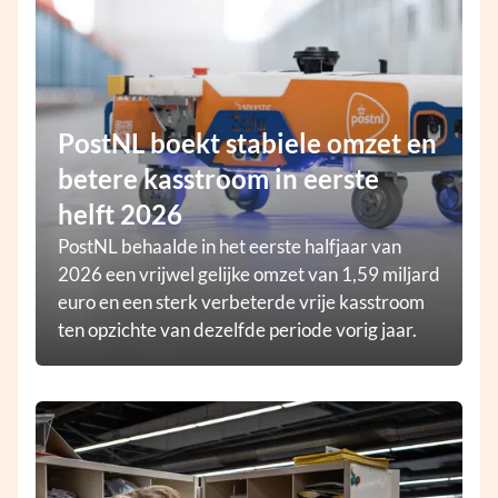
PostNL boekt stabiele omzet en
betere kasstroom in eerste
helft 2026
PostNL behaalde in het eerste halfjaar van
2026 een vrijwel gelijke omzet van 1,59 miljard
euro en een sterk verbeterde vrije kasstroom
ten opzichte van dezelfde periode vorig jaar.