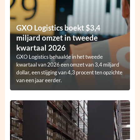
GXO Logistics boekt $3,4
miljard omzet in tweede
kwartaal 2026
GXO Logistics behaalde in het tweede
kwartaal van 2026 een omzet van 3,4 miljard
dollar, een stijging van 4,3 procent ten opzichte
van een jaar eerder.