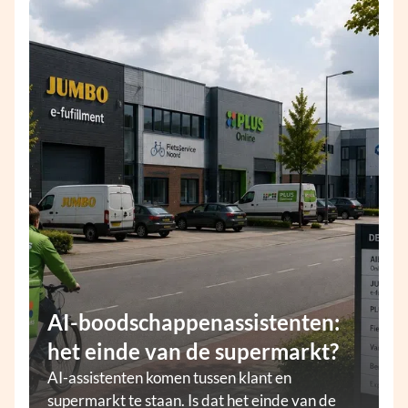
AI-boodschappenassistenten:
het einde van de supermarkt?
AI-assistenten komen tussen klant en
supermarkt te staan. Is dat het einde van de