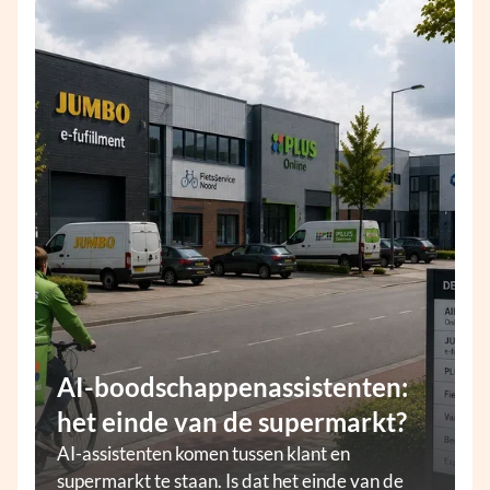
AI-boodschappenassistenten:
het einde van de supermarkt?
AI-assistenten komen tussen klant en
supermarkt te staan. Is dat het einde van de