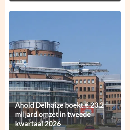
Ahold Delhaize boekt € 23,2
miljard omzet in tweede
kwartaal 2026