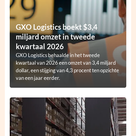
GXO Logistics boekt $3,4
miljard omzet in tweede
kwartaal 2026
GXO Logistics behaalde in het tweede
kwartaal van 2026 een omzet van 3,4 miljard
dollar, een stijging van 4,3 procent ten opzichte
van een jaar eerder.