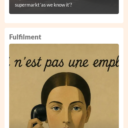
supermarkt ‘as we know it’?
Fulfilment