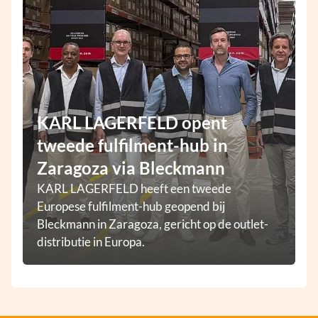
KARL LAGERFELD opent
tweede fulfilment-hub in
Zaragoza via Bleckmann
KARL LAGERFELD heeft een tweede
Europese fulfilment-hub geopend bij
Bleckmann in Zaragoza, gericht op de outlet-
distributie in Europa.