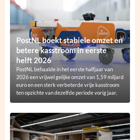
PostNL boekt stabiele omzet en
betere kasstroom in eerste
helft 2026
PostNL behaalde in het eerste halfjaar van
2026 een vrijwel gelijke omzet van 1,59 miljard
euro en een sterk verbeterde vrije kasstroom
ten opzichte van dezelfde periode vorig jaar.