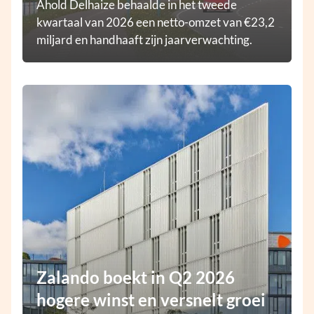
Ahold Delhaize behaalde in het tweede
kwartaal van 2026 een netto-omzet van €23,2
miljard en handhaaft zijn jaarverwachting.
Zalando boekt in Q2 2026
hogere winst en versnelt groei