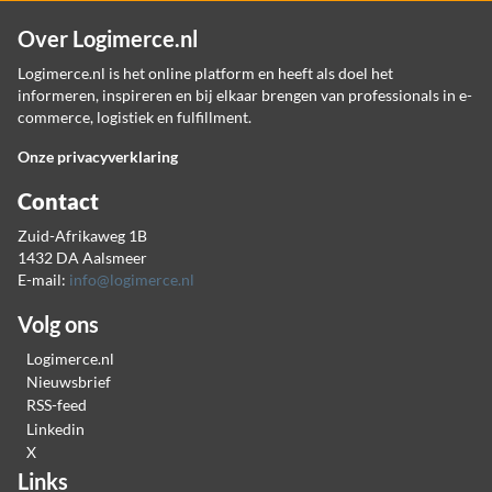
Over Logimerce.nl
Logimerce.nl is het online platform en heeft als doel het
informeren, inspireren en bij elkaar brengen van professionals in e-
commerce, logistiek en fulfillment.
Onze privacyverklaring
Contact
Zuid-Afrikaweg 1B
1432 DA Aalsmeer
E-mail:
info@logimerce.nl
Volg ons
Logimerce.nl
Nieuwsbrief
RSS-feed
Linkedin
X
Links