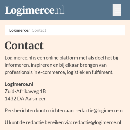
Vacatures
Events
Adverteren
Logimerce
Contact
Partners
Contact
Contact
Logimerce.nl is een online platform met als doel het bij
informeren, inspireren en bij elkaar brengen van
professionals in e-commerce, logistiek en fulfilment.
Logimerce.nl
Zuid-Afrikaweg 1B
1432 DA Aalsmeer
Persberichten kunt u richten aan: redactie@logimerce.nl
U kunt de redactie bereiken via: redactie@logimerce.nl