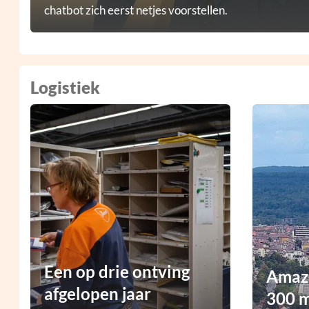
chatbot zich eerst netjes voorstellen.
Logistiek
Een op drie ontving
Amazo
afgelopen jaar
300 m