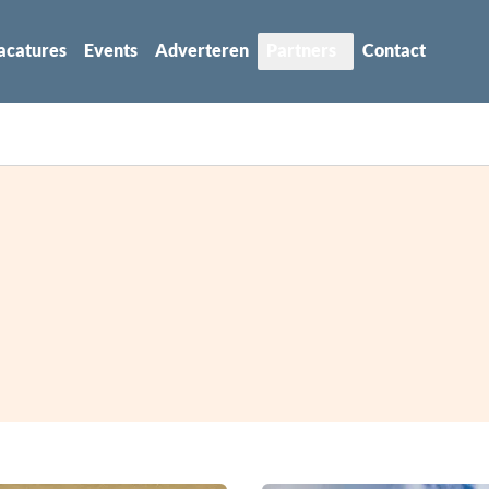
acatures
Events
Adverteren
Partners
Contact