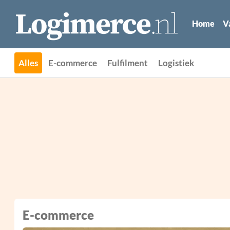
Home
V
Alles
E-commerce
Fulfilment
Logistiek
E-commerce