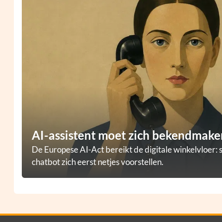
AI-assistent moet zich bekendmaken
De Europese AI-Act bereikt de digitale winkelvloer: 
chatbot zich eerst netjes voorstellen.