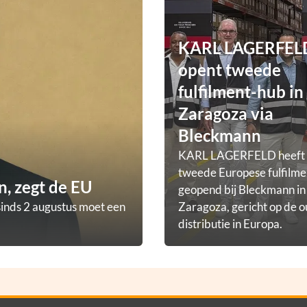
KARL LAGERFEL
opent tweede
fulfilment-hub in
Zaragoza via
Bleckmann
KARL LAGERFELD heeft
tweede Europese fulfilm
, zegt de EU
geopend bij Bleckmann in
sinds 2 augustus moet een
Zaragoza, gericht op de o
distributie in Europa.