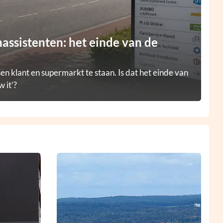
ssistenten: het einde van de
en klant en supermarkt te staan. Is dat het einde van
 it’?