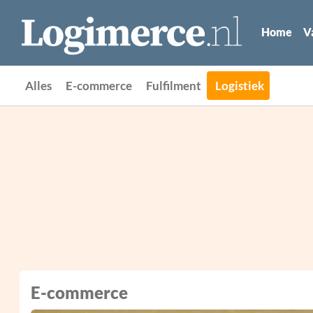
Home
V
Alles
E-commerce
Fulfilment
Logistiek
E-commerce