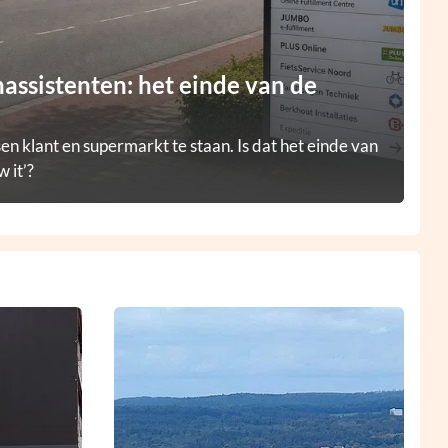
ssistenten: het einde van de
en klant en supermarkt te staan. Is dat het einde van
 it’?