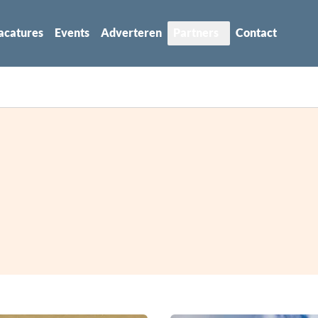
acatures
Events
Adverteren
Partners
Contact