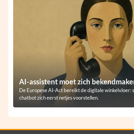
AI-assistent moet zich bekendmaken
De Europese AI-Act bereikt de digitale winkelvloer: 
chatbot zich eerst netjes voorstellen.