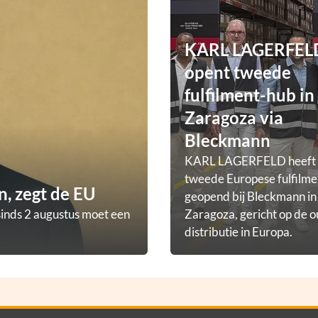
KARL LAGERFEL
opent tweede
fulfilment-hub in
Zaragoza via
Bleckmann
KARL LAGERFELD heeft
tweede Europese fulfilm
, zegt de EU
geopend bij Bleckmann in
sinds 2 augustus moet een
Zaragoza, gericht op de o
distributie in Europa.