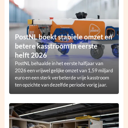
PostNL boekt stabiele omzet en
betere kasstroom in eerste
helft 2026
PostNL behaalde in het eerste halfjaar van
2026 een vrijwel gelijke omzet van 1,59 miljard
euro en een sterk verbeterde vrije kasstroom
ten opzichte van dezelfde periode vorig jaar.