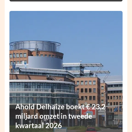
Ahold Delhaize boekt € 23,2
miljard omzet in tweede
kwartaal 2026