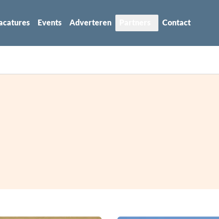
acatures
Events
Adverteren
Partners
Contact