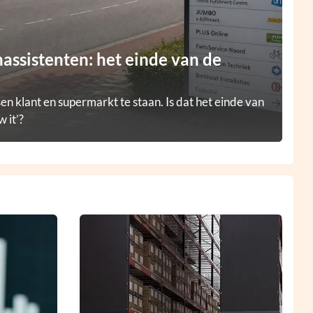
ssistenten: het einde van de
en klant en supermarkt te staan. Is dat het einde van
 it’?