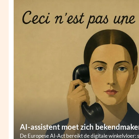
AI-assistent moet zich bekendmaken
De Europese AI-Act bereikt de digitale winkelvloer: 