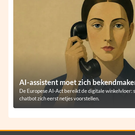
AI-assistent moet zich bekendmaken
De Europese AI-Act bereikt de digitale winkelvloer: 
chatbot zich eerst netjes voorstellen.