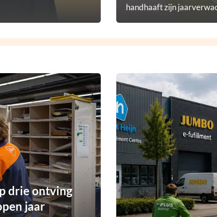
handhaaft zijn jaarverwac
p drie ontving
open jaar