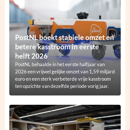
PostNL boekt stabiele omzet en
betere kasstroom in eerste
helft 2026
PostNL behaalde in het eerste halfjaar van
2026 een vrijwel gelijke omzet van 1,59 miljard
euro en een sterk verbeterde vrije kasstroom
ten opzichte van dezelfde periode vorig jaar.