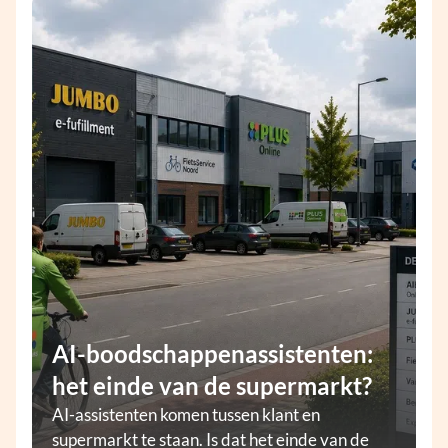
AI-boodschappenassistenten:
het einde van de supermarkt?
AI-assistenten komen tussen klant en
supermarkt te staan. Is dat het einde van de