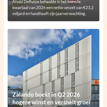
Ahold Delhaize behaalde in het tweede
kwartaal van 2026 een netto-omzet van €23,2
miljard en handhaaft zijn jaarverwachting.
Zalando boekt in Q2 2026
hogere winst en versnelt groei