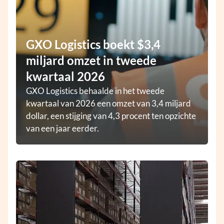
GXO Logistics boekt $3,4
miljard omzet in tweede
kwartaal 2026
GXO Logistics behaalde in het tweede
kwartaal van 2026 een omzet van 3,4 miljard
dollar, een stijging van 4,3 procent ten opzichte
van een jaar eerder.