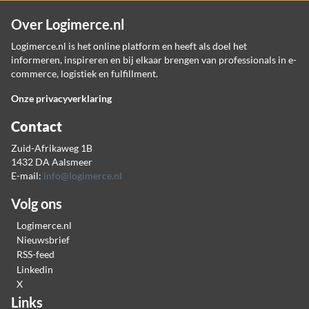
Over Logimerce.nl
Logimerce.nl is het online platform en heeft als doel het
informeren, inspireren en bij elkaar brengen van professionals in e-
commerce, logistiek en fulfillment.
Onze privacyverklaring
Contact
Zuid-Afrikaweg 1B
1432 DA Aalsmeer
E-mail:
info@logimerce.nl
Volg ons
Logimerce.nl
Nieuwsbrief
RSS-feed
Linkedin
X
Links