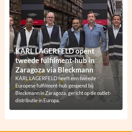
KARL LAGERFELD opent
tweede fulfilment-hub in
Zaragoza via Bleckmann
KARL LAGERFELD heeft een tweede
Europese fulfilment-hub geopend bij
Bleckmann in Zaragoza, gericht op de outlet-
distributie in Europa.