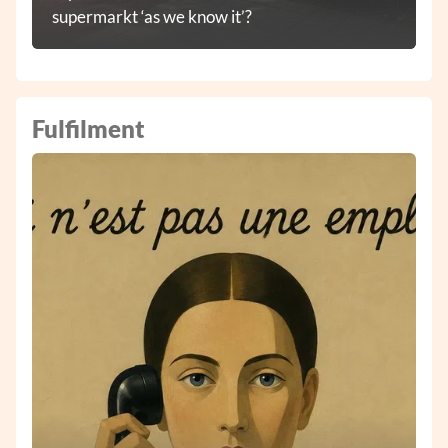
supermarkt ‘as we know it’?
Fulfilment