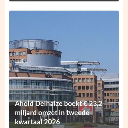
Ahold Delhaize boekt € 23,2
miljard omzet in tweede
kwartaal 2026