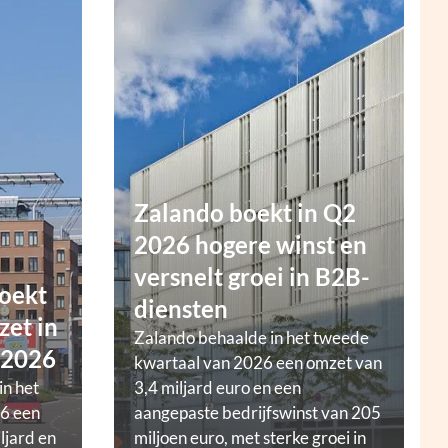
Zalando boekt in Q2
2026 hogere winst en
versnelt groei in B2B-
oekt
diensten
zet in
Zalando behaalde in het tweede
 2026
kwartaal van 2026 een omzet van
in het
3,4 miljard euro en een
6 een
aangepaste bedrijfswinst van 205
ljard en
miljoen euro, met sterke groei in