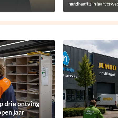
handhaaft zijn jaarverwac
p drie ontving
open jaar