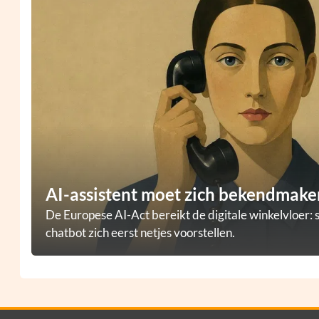
AI-assistent moet zich bekendmaken
De Europese AI-Act bereikt de digitale winkelvloer: 
chatbot zich eerst netjes voorstellen.