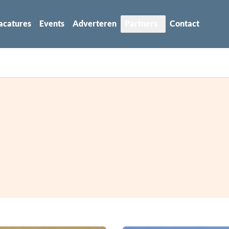
acatures
Events
Adverteren
Partners
Contact