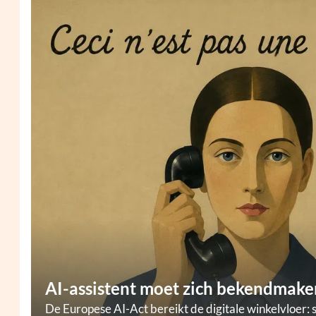
AI-assistent moet zich bekendmaken
De Europese AI-Act bereikt de digitale winkelvloer: 