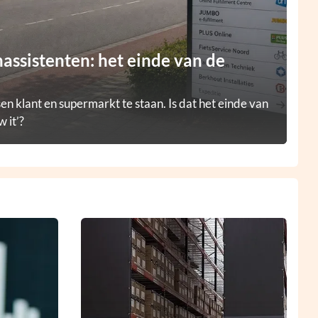
ssistenten: het einde van de
en klant en supermarkt te staan. Is dat het einde van
 it’?