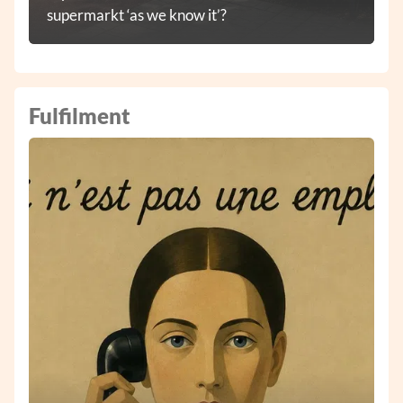
supermarkt ‘as we know it’?
Fulfilment