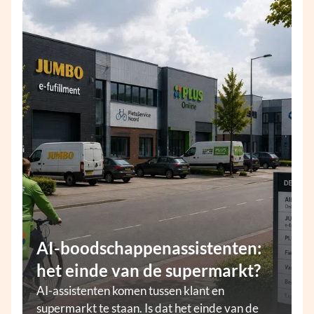
AI-boodschappenassistenten:
het einde van de supermarkt?
AI-assistenten komen tussen klant en
supermarkt te staan. Is dat het einde van de