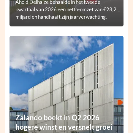
Ahold Delhaize behaalde in het tweede
kwartaal van 2026 een netto-omzet van €23,2
miljard en handhaaft zijn jaarverwachting.
Zalando boekt in Q2 2026
hogere winst en versnelt groei