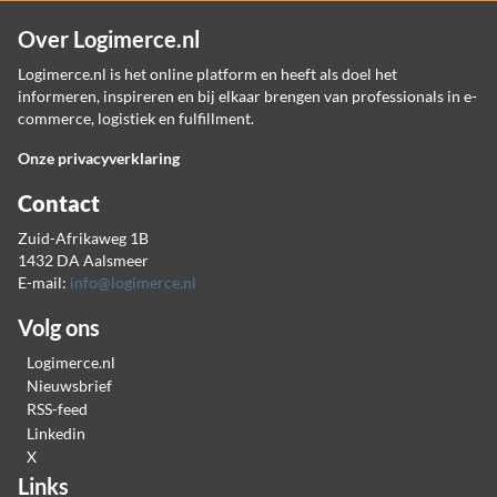
Over Logimerce.nl
Logimerce.nl is het online platform en heeft als doel het
informeren, inspireren en bij elkaar brengen van professionals in e-
commerce, logistiek en fulfillment.
Onze privacyverklaring
Contact
Zuid-Afrikaweg 1B
1432 DA Aalsmeer
E-mail:
info@logimerce.nl
Volg ons
Logimerce.nl
Nieuwsbrief
RSS-feed
Linkedin
X
Links