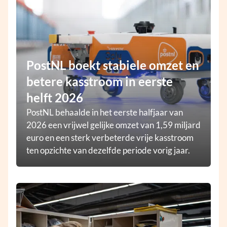
PostNL boekt stabiele omzet en
betere kasstroom in eerste
helft 2026
PostNL behaalde in het eerste halfjaar van
2026 een vrijwel gelijke omzet van 1,59 miljard
euro en een sterk verbeterde vrije kasstroom
ten opzichte van dezelfde periode vorig jaar.