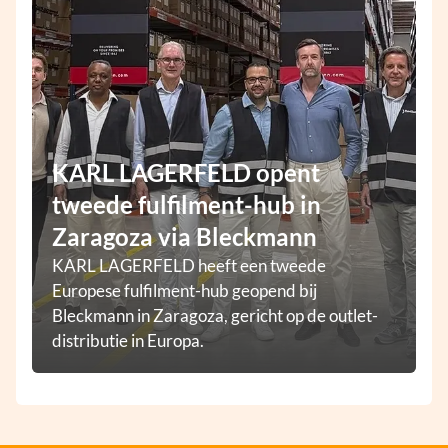
KARL LAGERFELD opent
tweede fulfilment-hub in
Zaragoza via Bleckmann
KARL LAGERFELD heeft een tweede
Europese fulfilment-hub geopend bij
Bleckmann in Zaragoza, gericht op de outlet-
distributie in Europa.