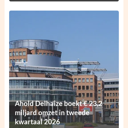
Ahold Delhaize boekt € 23,2
miljard omzet in tweede
kwartaal 2026