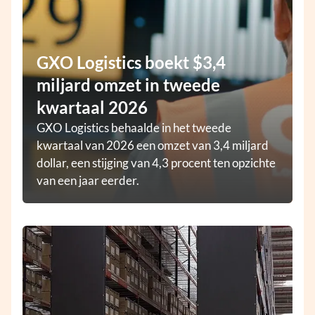
GXO Logistics boekt $3,4
miljard omzet in tweede
kwartaal 2026
GXO Logistics behaalde in het tweede
kwartaal van 2026 een omzet van 3,4 miljard
dollar, een stijging van 4,3 procent ten opzichte
van een jaar eerder.