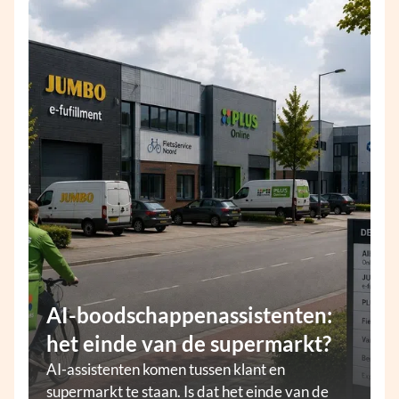
AI-boodschappenassistenten:
het einde van de supermarkt?
AI-assistenten komen tussen klant en
supermarkt te staan. Is dat het einde van de