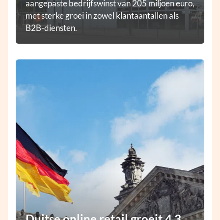
aangepaste bedrijfswinst van 205 miljoen euro,
met sterke groei in zowel klantaantallen als
B2B-diensten.
Duitse online retail groeit 4,3