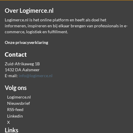
Over Logimerce.nl
Logimerce.nl is het online platform en heeft als doel het
informeren, inspireren en bij elkaar brengen van professionals in e-
commerce, logistiek en fulfillment.
Onze privacyverklaring
Contact
Zuid-Afrikaweg 1B
1432 DA Aalsmeer
E-mail:
info@logimerce.nl
Volg ons
Logimerce.nl
Nieuwsbrief
RSS-feed
Linkedin
X
Links