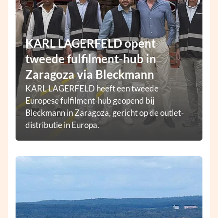
KARL LAGERFELD opent
tweede fulfilment-hub in
Zaragoza via Bleckmann
KARL LAGERFELD heeft een tweede
Europese fulfilment-hub geopend bij
Bleckmann in Zaragoza, gericht op de outlet-
distributie in Europa.