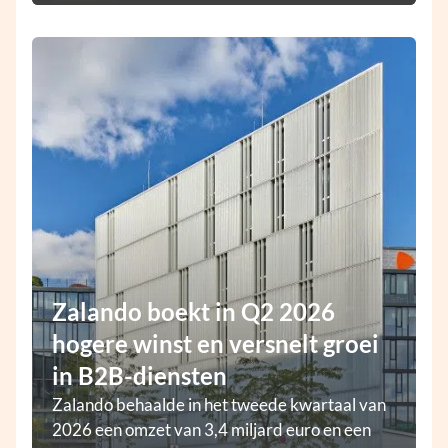
Zalando boekt in Q2 2026
hogere winst en versnelt groei
in B2B-diensten
Zalando behaalde in het tweede kwartaal van
2026 een omzet van 3,4 miljard euro en een