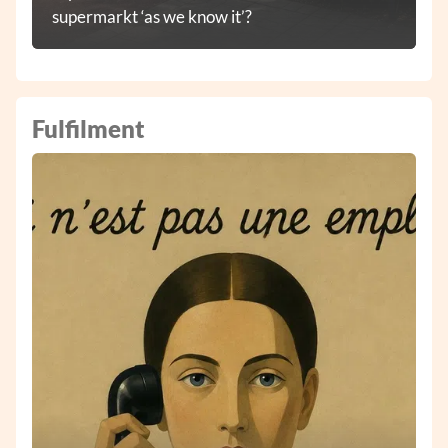
supermarkt ‘as we know it’?
Fulfilment