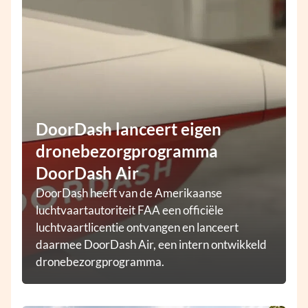
DoorDash lanceert eigen
dronebezorgprogramma
DoorDash Air
DoorDash heeft van de Amerikaanse
luchtvaartautoriteit FAA een officiële
luchtvaartlicentie ontvangen en lanceert
daarmee DoorDash Air, een intern ontwikkeld
dronebezorgprogramma.