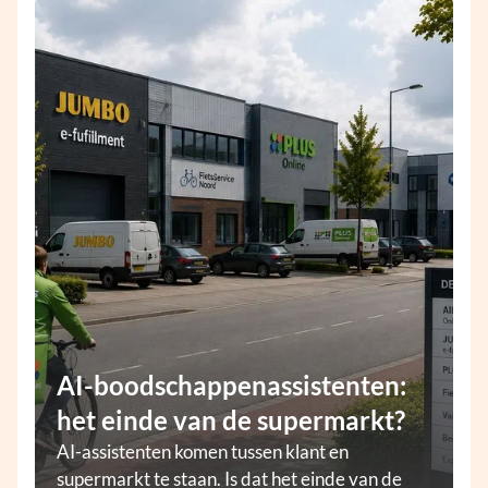
AI-boodschappenassistenten:
het einde van de supermarkt?
AI-assistenten komen tussen klant en
supermarkt te staan. Is dat het einde van de