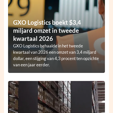
GXO Logistics boekt $3,4
miljard omzet in tweede
kwartaal 2026
GXO Logistics behaalde in het tweede
kwartaal van 2026 een omzet van 3,4 miljard
dollar, een stijging van 4,3 procent ten opzichte
van een jaar eerder.