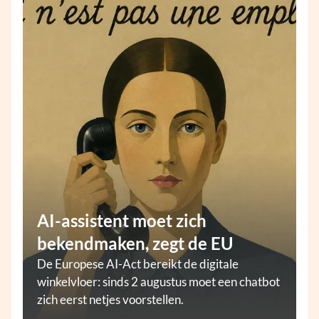
AI-assistent moet zich
bekendmaken, zegt de EU
De Europese AI-Act bereikt de digitale
winkelvloer: sinds 2 augustus moet een chatbot
zich eerst netjes voorstellen.