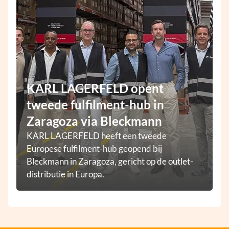
KARL LAGERFELD opent
tweede fulfilment-hub in
Zaragoza via Bleckmann
KARL LAGERFELD heeft een tweede
Europese fulfilment-hub geopend bij
Bleckmann in Zaragoza, gericht op de outlet-
distributie in Europa.