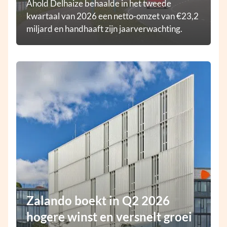
Ahold Delhaize behaalde in het tweede
kwartaal van 2026 een netto-omzet van €23,2
miljard en handhaaft zijn jaarverwachting.
Zalando boekt in Q2 2026
hogere winst en versnelt groei