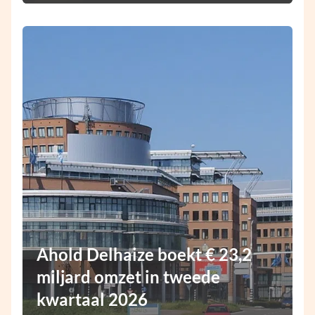
Ahold Delhaize boekt € 23,2
miljard omzet in tweede
kwartaal 2026