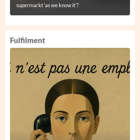
supermarkt ‘as we know it’?
Fulfilment