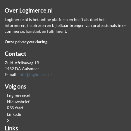
Over Logimerce.nl
Logimerce.nl is het online platform en heeft als doel het
informeren, inspireren en bij elkaar brengen van professionals in e-
commerce, logistiek en fulfillment.
Onze privacyverklaring
Contact
Zuid-Afrikaweg 1B
1432 DA Aalsmeer
E-mail:
info@logimerce.nl
Volg ons
Logimerce.nl
Nieuwsbrief
RSS-feed
Linkedin
X
Links