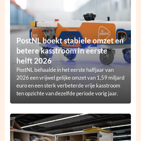
PostNL boekt stabiele omzet en
betere kasstroom in eerste
helft 2026
PostNL behaalde in het eerste halfjaar van
2026 een vrijwel gelijke omzet van 1,59 miljard
euro en een sterk verbeterde vrije kasstroom
ten opzichte van dezelfde periode vorig jaar.