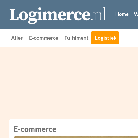
Home
V
Alles
E-commerce
Fulfilment
Logistiek
E-commerce