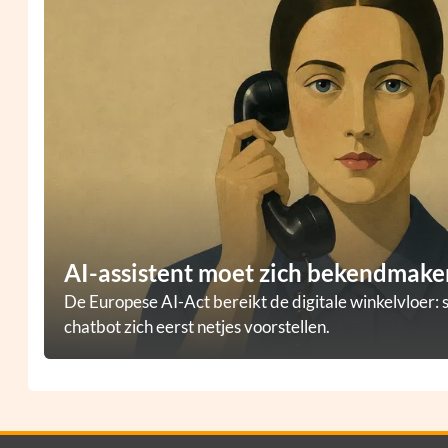
AI-assistent moet zich bekendmaken
De Europese AI-Act bereikt de digitale winkelvloer: 
chatbot zich eerst netjes voorstellen.