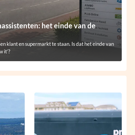
ssistenten: het einde van de
en klant en supermarkt te staan. Is dat het einde van
 it’?