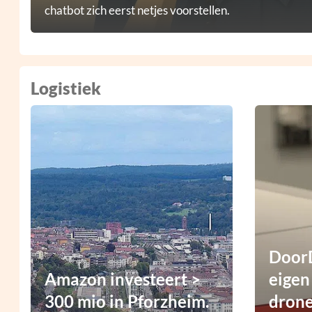
chatbot zich eerst netjes voorstellen.
Logistiek
DoorD
Amazon investeert >
eigen
300 mio in Pforzheim.
dron