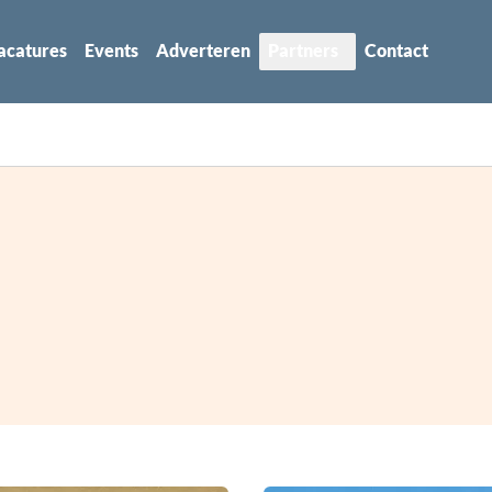
acatures
Events
Adverteren
Partners
Contact