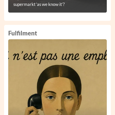
supermarkt ‘as we know it’?
Fulfilment