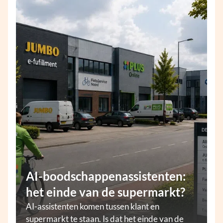
AI-boodschappenassistenten:
het einde van de supermarkt?
AI-assistenten komen tussen klant en
supermarkt te staan. Is dat het einde van de