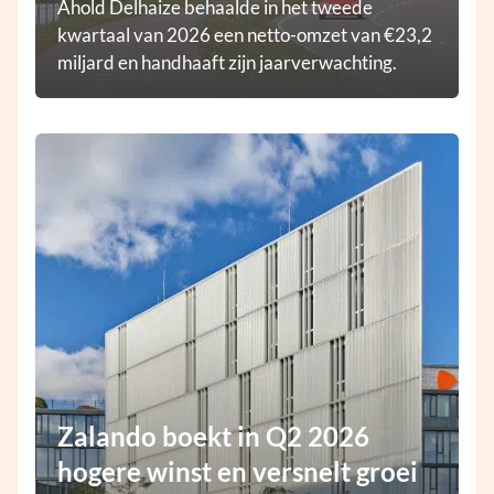
Ahold Delhaize behaalde in het tweede
kwartaal van 2026 een netto-omzet van €23,2
miljard en handhaaft zijn jaarverwachting.
Zalando boekt in Q2 2026
hogere winst en versnelt groei