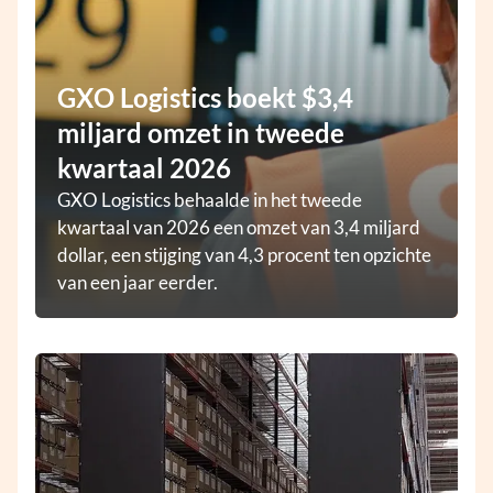
GXO Logistics boekt $3,4
miljard omzet in tweede
kwartaal 2026
GXO Logistics behaalde in het tweede
kwartaal van 2026 een omzet van 3,4 miljard
dollar, een stijging van 4,3 procent ten opzichte
van een jaar eerder.