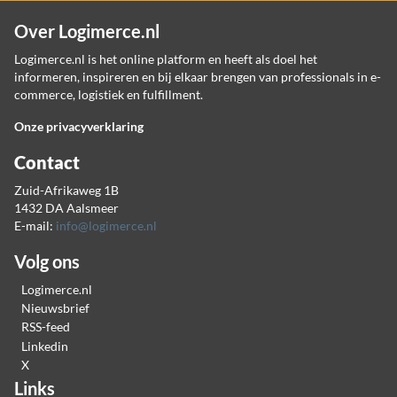
Over Logimerce.nl
Logimerce.nl is het online platform en heeft als doel het
informeren, inspireren en bij elkaar brengen van professionals in e-
commerce, logistiek en fulfillment.
Onze privacyverklaring
Contact
Zuid-Afrikaweg 1B
1432 DA Aalsmeer
E-mail:
info@logimerce.nl
Volg ons
Logimerce.nl
Nieuwsbrief
RSS-feed
Linkedin
X
Links