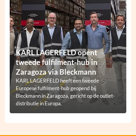
KARL LAGERFELD opent
tweede fulfilment-hub in
Zaragoza via Bleckmann
KARL LAGERFELD heeft een tweede
Europese fulfilment-hub geopend bij
Bleckmann in Zaragoza, gericht op de outlet-
distributie in Europa.