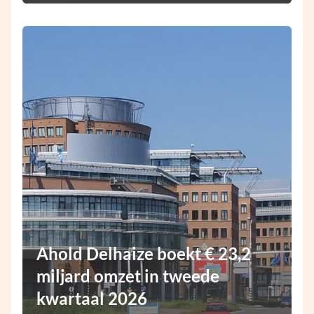
Ahold Delhaize boekt € 23,2
miljard omzet in tweede
kwartaal 2026