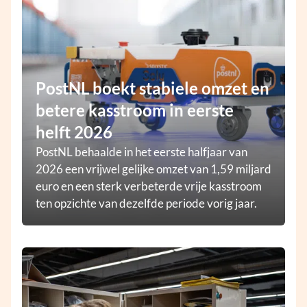
PostNL boekt stabiele omzet en
betere kasstroom in eerste
helft 2026
PostNL behaalde in het eerste halfjaar van
2026 een vrijwel gelijke omzet van 1,59 miljard
euro en een sterk verbeterde vrije kasstroom
ten opzichte van dezelfde periode vorig jaar.