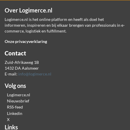
Over Logimerce.nl
Logimerce.nl is het online platform en heeft als doel het
informeren, inspireren en bij elkaar brengen van professionals in e-
commerce, logistiek en fulfillment.
Onze privacyverklaring
Contact
Zuid-Afrikaweg 1B
1432 DA Aalsmeer
E-mail:
info@logimerce.nl
Volg ons
Logimerce.nl
Nieuwsbrief
RSS-feed
Linkedin
X
Links