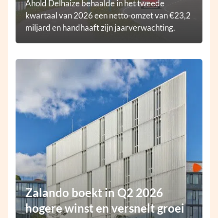
Ahold Delhaize behaalde in het tweede
kwartaal van 2026 een netto-omzet van €23,2
miljard en handhaaft zijn jaarverwachting.
Zalando boekt in Q2 2026
hogere winst en versnelt groei