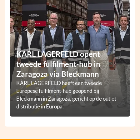
KARL LAGERFELD opent
tweede fulfilment-hub in
Zaragoza via Bleckmann
KARL LAGERFELD heeft een tweede
Europese fulfilment-hub geopend bij
Bleckmann in Zaragoza, gericht op de outlet-
distributie in Europa.