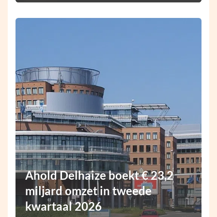
Ahold Delhaize boekt € 23,2
miljard omzet in tweede
kwartaal 2026