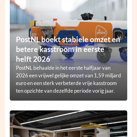
PostNL boekt stabiele omzet en
betere kasstroom in eerste
helft 2026
PostNL behaalde in het eerste halfjaar van
2026 een vrijwel gelijke omzet van 1,59 miljard
euro en een sterk verbeterde vrije kasstroom
ten opzichte van dezelfde periode vorig jaar.