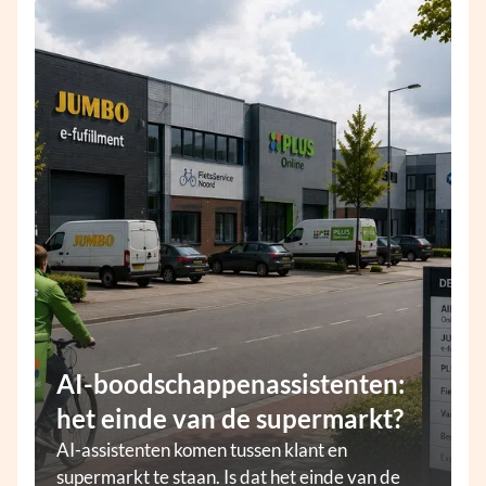
AI-boodschappenassistenten:
het einde van de supermarkt?
AI-assistenten komen tussen klant en
supermarkt te staan. Is dat het einde van de