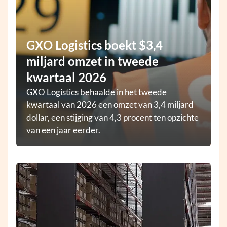
GXO Logistics boekt $3,4
miljard omzet in tweede
kwartaal 2026
GXO Logistics behaalde in het tweede
kwartaal van 2026 een omzet van 3,4 miljard
dollar, een stijging van 4,3 procent ten opzichte
van een jaar eerder.