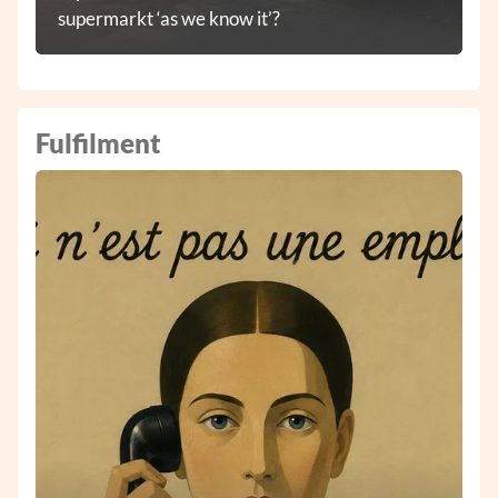
supermarkt ‘as we know it’?
Fulfilment