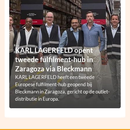
KARL LAGERFELD opent
tweede fulfilment-hub in
Zaragoza via Bleckmann
KARL LAGERFELD heeft een tweede
Europese fulfilment-hub geopend bij
Bleckmann in Zaragoza, gericht op de outlet-
distributie in Europa.