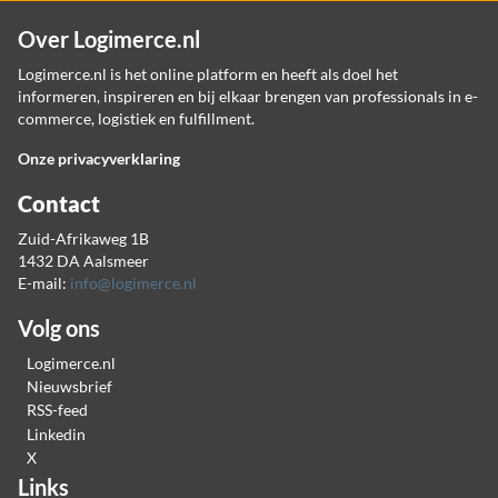
Over Logimerce.nl
Logimerce.nl is het online platform en heeft als doel het
informeren, inspireren en bij elkaar brengen van professionals in e-
commerce, logistiek en fulfillment.
Onze privacyverklaring
Contact
Zuid-Afrikaweg 1B
1432 DA Aalsmeer
E-mail:
info@logimerce.nl
Volg ons
Logimerce.nl
Nieuwsbrief
RSS-feed
Linkedin
X
Links