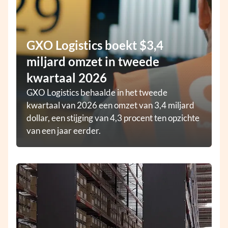
GXO Logistics boekt $3,4
miljard omzet in tweede
kwartaal 2026
GXO Logistics behaalde in het tweede
kwartaal van 2026 een omzet van 3,4 miljard
dollar, een stijging van 4,3 procent ten opzichte
van een jaar eerder.