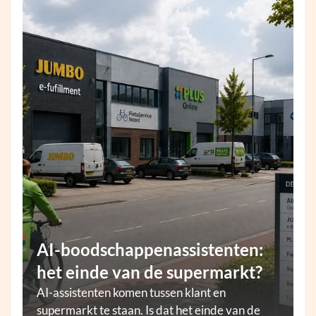
AI-boodschappenassistenten:
het einde van de supermarkt?
AI-assistenten komen tussen klant en
supermarkt te staan. Is dat het einde van de