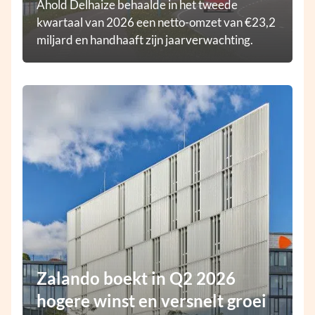
Ahold Delhaize behaalde in het tweede
kwartaal van 2026 een netto-omzet van €23,2
miljard en handhaaft zijn jaarverwachting.
Zalando boekt in Q2 2026
hogere winst en versnelt groei