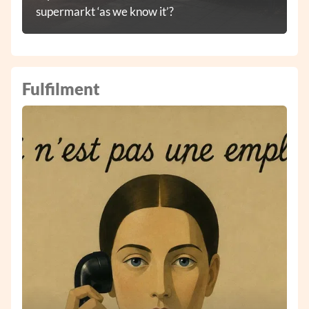
supermarkt ‘as we know it’?
Fulfilment