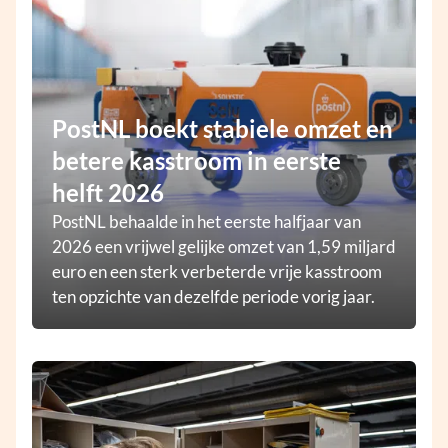
PostNL boekt stabiele omzet en
betere kasstroom in eerste
helft 2026
PostNL behaalde in het eerste halfjaar van
2026 een vrijwel gelijke omzet van 1,59 miljard
euro en een sterk verbeterde vrije kasstroom
ten opzichte van dezelfde periode vorig jaar.