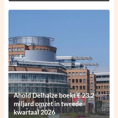
Ahold Delhaize boekt € 23,2
miljard omzet in tweede
kwartaal 2026