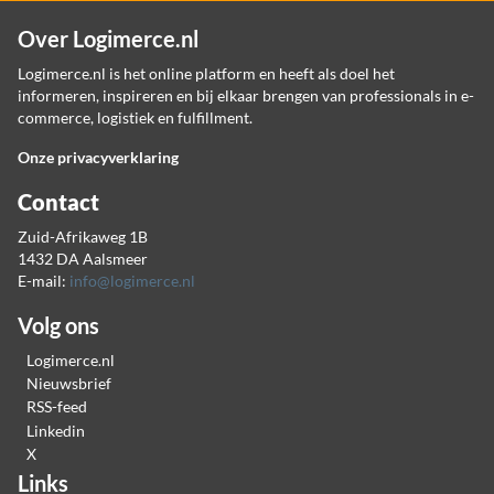
Over Logimerce.nl
Logimerce.nl is het online platform en heeft als doel het
informeren, inspireren en bij elkaar brengen van professionals in e-
commerce, logistiek en fulfillment.
Onze privacyverklaring
Contact
Zuid-Afrikaweg 1B
1432 DA Aalsmeer
E-mail:
info@logimerce.nl
Volg ons
Logimerce.nl
Nieuwsbrief
RSS-feed
Linkedin
X
Links