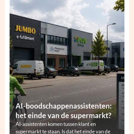
AI-boodschappenassistenten:
het einde van de supermarkt?
AI-assistenten komen tussen klant en
supermarkt te staan. Is dat het einde van de