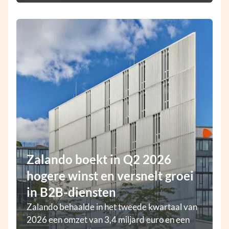
Zalando boekt in Q2 2026
hogere winst en versnelt groei
in B2B-diensten
Zalando behaalde in het tweede kwartaal van
2026 een omzet van 3,4 miljard euro en een