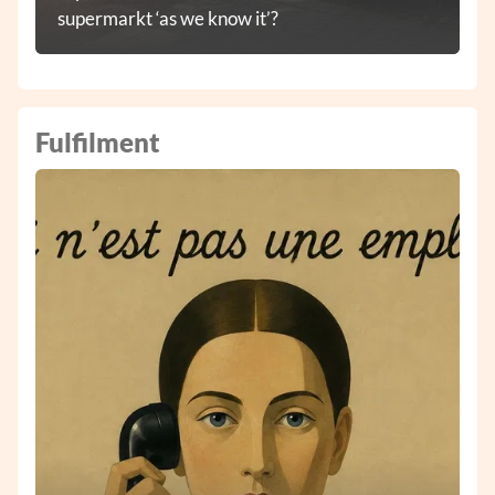
supermarkt ‘as we know it’?
Fulfilment