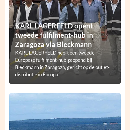
KARL LAGERFELD opent
tweede fulfilment-hub in
Zaragoza via Bleckmann
KARL LAGERFELD heeft een tweede
Europese fulfilment-hub geopend bij
Bleckmann in Zaragoza, gericht op de outlet-
distributie in Europa.