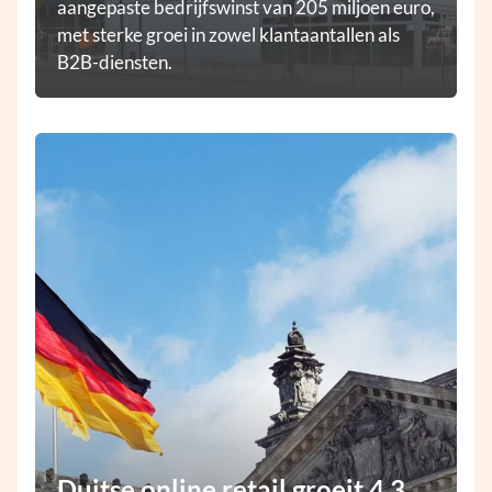
aangepaste bedrijfswinst van 205 miljoen euro,
met sterke groei in zowel klantaantallen als
B2B-diensten.
Duitse online retail groeit 4,3