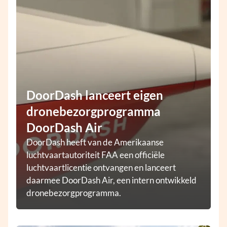
DoorDash lanceert eigen
dronebezorgprogramma
DoorDash Air
DoorDash heeft van de Amerikaanse
luchtvaartautoriteit FAA een officiële
luchtvaartlicentie ontvangen en lanceert
daarmee DoorDash Air, een intern ontwikkeld
dronebezorgprogramma.