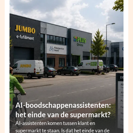
AI-boodschappenassistenten:
het einde van de supermarkt?
AI-assistenten komen tussen klant en
supermarkt te staan. Is dat het einde van de