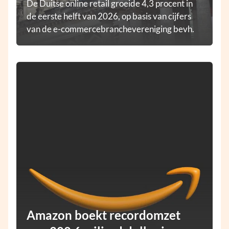
De Duitse online retail groeide 4,3 procent in
de eerste helft van 2026, op basis van cijfers
van de e-commercebranchevereniging bevh.
Amazon boekt recordomzet