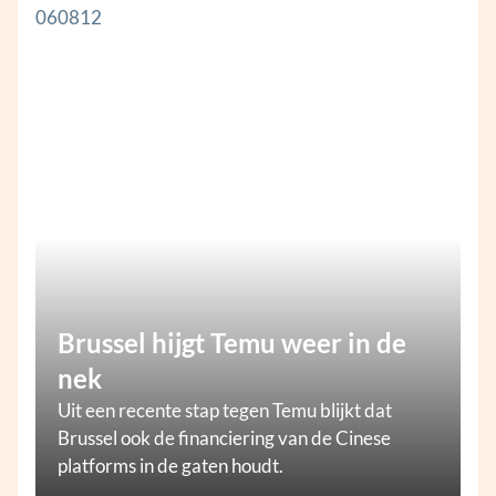
Brussel hijgt Temu weer in de
nek
Uit een recente stap tegen Temu blijkt dat
Brussel ook de financiering van de Cinese
platforms in de gaten houdt.