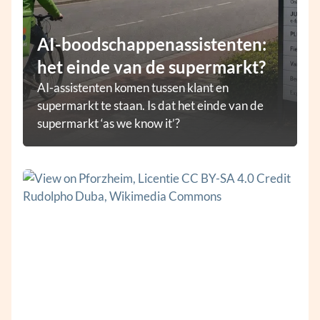
AI-boodschappenassistenten:
het einde van de supermarkt?
AI-assistenten komen tussen klant en
supermarkt te staan. Is dat het einde van de
supermarkt ‘as we know it’?