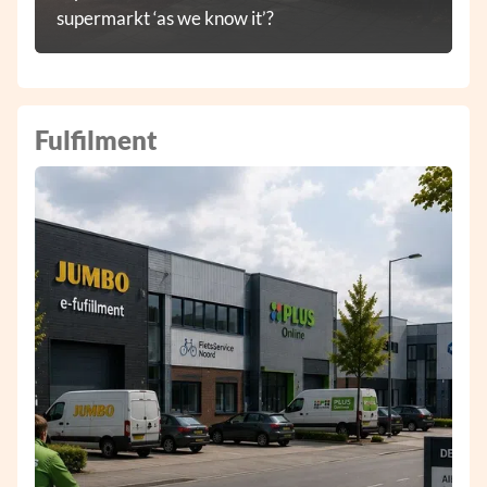
supermarkt ‘as we know it’?
Fulfilment