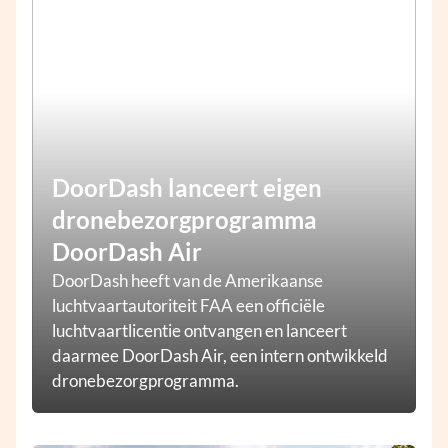
DoorDash lanceert eigen
dronebezorgprogramma
DoorDash Air
DoorDash heeft van de Amerikaanse
luchtvaartautoriteit FAA een officiële
luchtvaartlicentie ontvangen en lanceert
daarmee DoorDash Air, een intern ontwikkeld
dronebezorgprogramma.