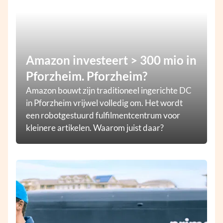
Amazon investeert > 300 mio in
Pforzheim. Pforzheim?
Amazon bouwt zijn traditioneel ingerichte DC
in Pforzheim vrijwel volledig om. Het wordt
een robotgestuurd fulfilmentcentrum voor
kleinere artikelen. Waarom juist daar?