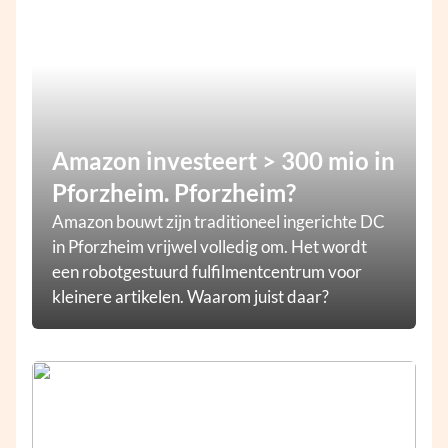
Amazon investeert > 300 mio in
Pforzheim. Pforzheim?
Amazon bouwt zijn traditioneel ingerichte DC
in Pforzheim vrijwel volledig om. Het wordt
een robotgestuurd fulfilmentcentrum voor
kleinere artikelen. Waarom juist daar?