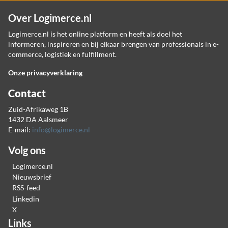
Over Logimerce.nl
Logimerce.nl is het online platform en heeft als doel het
informeren, inspireren en bij elkaar brengen van professionals in e-
commerce, logistiek en fulfillment.
Onze privacyverklaring
Contact
Zuid-Afrikaweg 1B
1432 DA Aalsmeer
E-mail:
info@logimerce.nl
Volg ons
Logimerce.nl
Nieuwsbrief
RSS-feed
Linkedin
X
Links