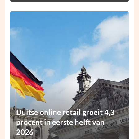
Duitse online retail groeit 4,3
procent in eerste helft van
2026