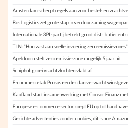
Amsterdam scherpt regels aan voor bestel- en vrachtv
Bos Logistics zet grote stap in verduurzaming wagen
Internationale 3PL-partij betrekt groot distributiecent
TLN: "Hou vast aan snelle invoering zero-emissiezones"
Apeldoorn stelt zero emissie-zone mogelijk 5 jaar uit
Schiphol: groei vrachtvluchten vlakt af
E-commercetak Prosus eerder dan verwacht winstgev
Kaufland start in samenwerking met Consor Finanz me
Europese e-commerce sector roept EU op tot handhaven
Gerichte advertenties zonder cookies, dit is hoe Amazon