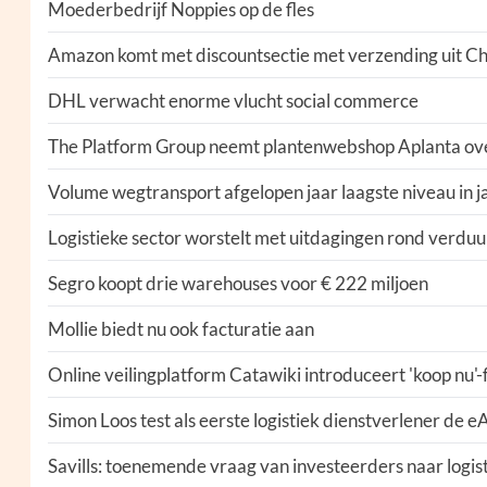
Moederbedrijf Noppies op de fles
Amazon komt met discountsectie met verzending uit Ch
DHL verwacht enorme vlucht social commerce
The Platform Group neemt plantenwebshop Aplanta ov
Volume wegtransport afgelopen jaar laagste niveau in j
Logistieke sector worstelt met uitdagingen rond verdu
Segro koopt drie warehouses voor € 222 miljoen
Mollie biedt nu ook facturatie aan
Online veilingplatform Catawiki introduceert 'koop nu'-
Simon Loos test als eerste logistiek dienstverlener de 
Savills: toenemende vraag van investeerders naar logis