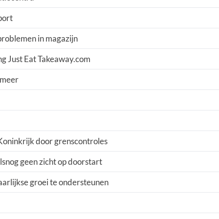
port
 problemen in magazijn
ng Just Eat Takeaway.com
 meer
Koninkrijk door grenscontroles
lsnog geen zicht op doorstart
aarlijkse groei te ondersteunen