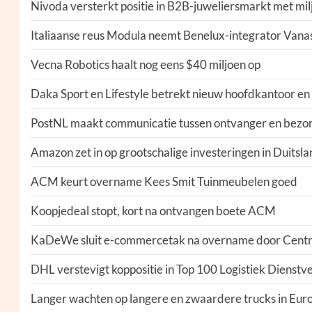
Nivoda versterkt positie in B2B-juweliersmarkt met mi
Italiaanse reus Modula neemt Benelux-integrator Vana
Vecna Robotics haalt nog eens $40 miljoen op
Daka Sport en Lifestyle betrekt nieuw hoofdkantoor e
PostNL maakt communicatie tussen ontvanger en bezor
Amazon zet in op grootschalige investeringen in Duitsl
ACM keurt overname Kees Smit Tuinmeubelen goed
Koopjedeal stopt, kort na ontvangen boete ACM
KaDeWe sluit e-commercetak na overname door Centr
DHL verstevigt koppositie in Top 100 Logistiek Dienstv
Langer wachten op langere en zwaardere trucks in Eur