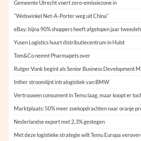
Gemeente Utrecht voert zero-emissiezone in
"Webwinkel Net-A-Porter weg uit China"
eBay: bijna 90% shoppers heeft afgelopen jaar tweedeh
Yusen Logistics huurt distributiecentrum in Hulst
Tom&Co neemt Pharmapets over
Rutger Vonk begint als Senior Business Development M
Inther stroomlijnt intralogistiek van BMW
Vertrouwen consument in Temu laag, maar koopt er toc
Marktplaats: 50% meer zoekopdrachten naar oranje p
Nederlandse export met 2,3% gestegen
Met deze logistieke strategie wilt Temu Europa verove