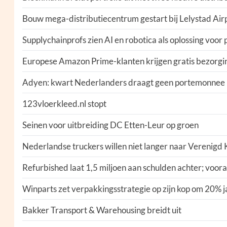
Bouw mega-distributiecentrum gestart bij Lelystad Air
Supplychainprofs zien AI en robotica als oplossing voor
Europese Amazon Prime-klanten krijgen gratis bezorgi
Adyen: kwart Nederlanders draagt geen portemonnee
123vloerkleed.nl stopt
Seinen voor uitbreiding DC Etten-Leur op groen
Nederlandse truckers willen niet langer naar Verenigd 
Refurbished laat 1,5 miljoen aan schulden achter; voora
Winparts zet verpakkingsstrategie op zijn kop om 20% j
Bakker Transport & Warehousing breidt uit