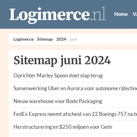
Home
V
Logimerce
Sitemap
2024
juni
Sitemap juni 2024
Oprichter Marley Spoon doet stap terug
Samenwerking Uber en Aurora voor autonome rijtechn
Nieuw warehouse voor Bode Packaging
FedEx Express neemt afscheid van 22 Boeings 757 na te
Herstructurering en $250 miljoen voor Getir