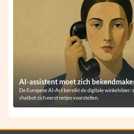
AI-assistent moet zich bekendmaken
De Europese AI-Act bereikt de digitale winkelvloer: 
chatbot zich eerst netjes voorstellen.