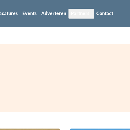
acatures
Events
Adverteren
Partners
Contact