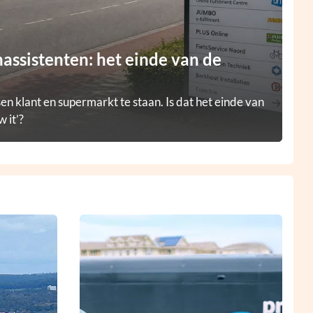
ssistenten: het einde van de
en klant en supermarkt te staan. Is dat het einde van
 it’?