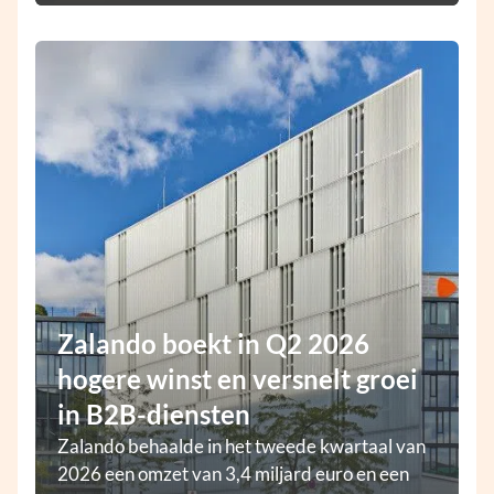
Zalando boekt in Q2 2026
hogere winst en versnelt groei
in B2B-diensten
Zalando behaalde in het tweede kwartaal van
2026 een omzet van 3,4 miljard euro en een