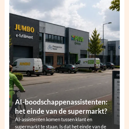
AI-boodschappenassistenten:
het einde van de supermarkt?
AI-assistenten komen tussen klant en
supermarkt te staan. Is dat het einde van de