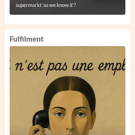
supermarkt ‘as we know it’?
Fulfilment