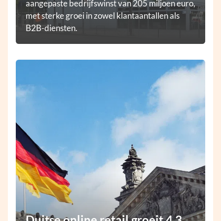
aangepaste bedrijfswinst van 205 miljoen euro,
met sterke groei in zowel klantaantallen als
B2B-diensten.
Duitse online retail groeit 4,3