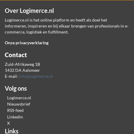
Over Logimerce.nl
Logimerce.nl is het online platform en heeft als doel het
informeren, inspireren en bij elkaar brengen van professionals in e-
commerce, logistiek en fulfillment.
Onze privacyverklaring
Contact
Zuid-Afrikaweg 1B
1432 DA Aalsmeer
E-mail:
info@logimerce.nl
Volg ons
Logimerce.nl
Nieuwsbrief
RSS-feed
Linkedin
X
Links