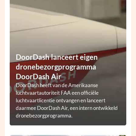
DoorDash lanceert eigen
dronebezorgprogramma
DoorDash Air
DoorDash heeft van de Amerikaanse
luchtvaartautoriteit FAA een officiële
luchtvaartlicentie ontvangen en lanceert
daarmee DoorDash Air, een intern ontwikkeld
dronebezorgprogramma.