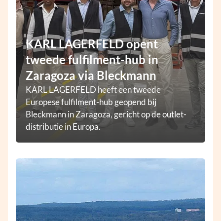
KARL LAGERFELD opent
tweede fulfilment-hub in
Zaragoza via Bleckmann
KARL LAGERFELD heeft een tweede
Europese fulfilment-hub geopend bij
Bleckmann in Zaragoza, gericht op de outlet-
distributie in Europa.