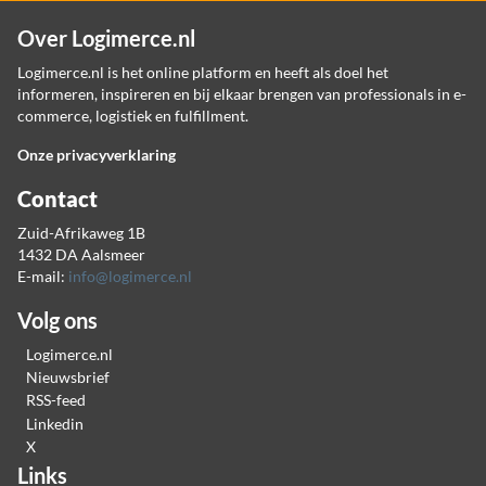
Over Logimerce.nl
Logimerce.nl is het online platform en heeft als doel het
informeren, inspireren en bij elkaar brengen van professionals in e-
commerce, logistiek en fulfillment.
Onze privacyverklaring
Contact
Zuid-Afrikaweg 1B
1432 DA Aalsmeer
E-mail:
info@logimerce.nl
Volg ons
Logimerce.nl
Nieuwsbrief
RSS-feed
Linkedin
X
Links