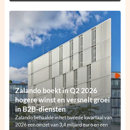
Zalando boekt in Q2 2026
hogere winst en versnelt groei
in B2B-diensten
Zalando behaalde in het tweede kwartaal van
2026 een omzet van 3,4 miljard euro en een