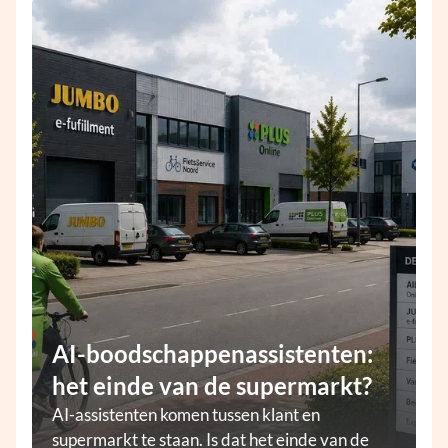
AI-boodschappenassistenten:
het einde van de supermarkt?
AI-assistenten komen tussen klant en
supermarkt te staan. Is dat het einde van de