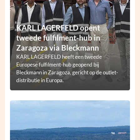
KARL LAGERFELD opent
tweede fulfilment-hub in
Zaragoza via Bleckmann
KARL LAGERFELD heeft een tweede
Europese fulfilment-hub geopend bij
Bleckmann in Zaragoza, gericht op de outlet-
distributie in Europa.