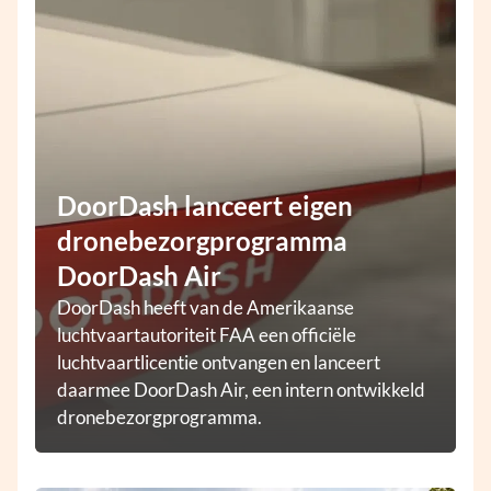
DoorDash lanceert eigen
dronebezorgprogramma
DoorDash Air
DoorDash heeft van de Amerikaanse
luchtvaartautoriteit FAA een officiële
luchtvaartlicentie ontvangen en lanceert
daarmee DoorDash Air, een intern ontwikkeld
dronebezorgprogramma.