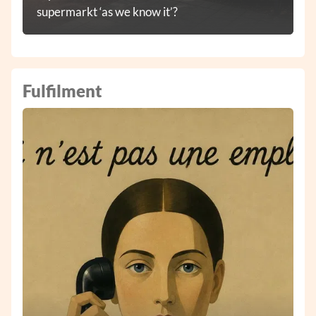
supermarkt ‘as we know it’?
Fulfilment