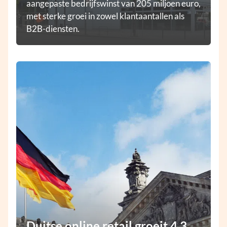
aangepaste bedrijfswinst van 205 miljoen euro,
met sterke groei in zowel klantaantallen als
B2B-diensten.
Duitse online retail groeit 4,3