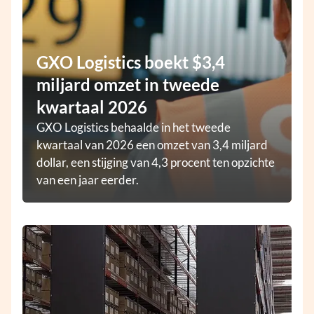
GXO Logistics boekt $3,4
miljard omzet in tweede
kwartaal 2026
GXO Logistics behaalde in het tweede
kwartaal van 2026 een omzet van 3,4 miljard
dollar, een stijging van 4,3 procent ten opzichte
van een jaar eerder.