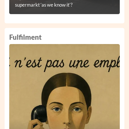
supermarkt ‘as we know it’?
Fulfilment