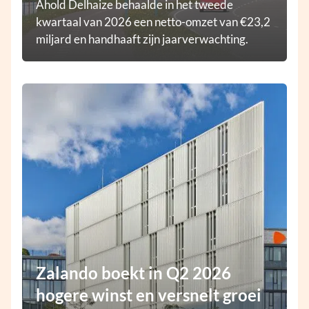
Ahold Delhaize behaalde in het tweede
kwartaal van 2026 een netto-omzet van €23,2
miljard en handhaaft zijn jaarverwachting.
Zalando boekt in Q2 2026
hogere winst en versnelt groei