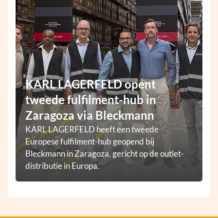
KARL LAGERFELD opent
tweede fulfilment-hub in
Zaragoza via Bleckmann
KARL LAGERFELD heeft een tweede
Europese fulfilment-hub geopend bij
Bleckmann in Zaragoza, gericht op de outlet-
distributie in Europa.