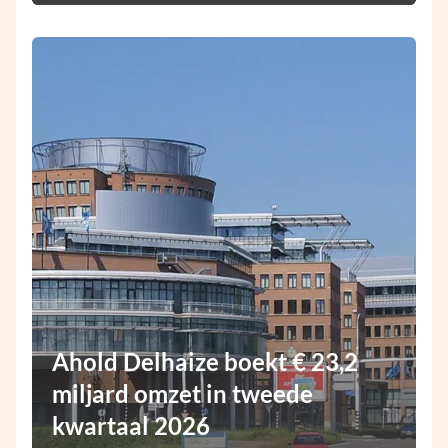
Ahold Delhaize boekt € 23,2
miljard omzet in tweede
kwartaal 2026