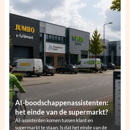
AI-boodschappenassistenten:
het einde van de supermarkt?
AI-assistenten komen tussen klant en
supermarkt te staan. Is dat het einde van de