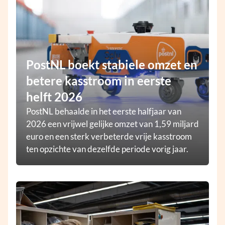
PostNL boekt stabiele omzet en
betere kasstroom in eerste
helft 2026
PostNL behaalde in het eerste halfjaar van
2026 een vrijwel gelijke omzet van 1,59 miljard
euro en een sterk verbeterde vrije kasstroom
ten opzichte van dezelfde periode vorig jaar.