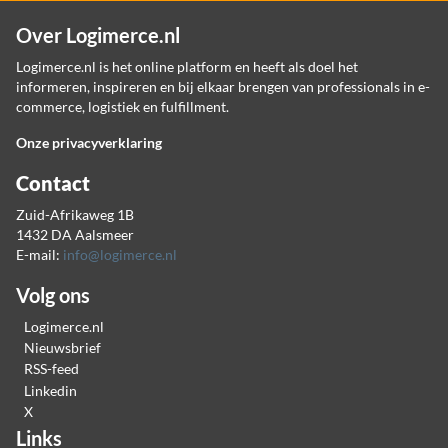
Over Logimerce.nl
Logimerce.nl is het online platform en heeft als doel het
informeren, inspireren en bij elkaar brengen van professionals in e-
commerce, logistiek en fulfillment.
Onze privacyverklaring
Contact
Zuid-Afrikaweg 1B
1432 DA Aalsmeer
E-mail:
info@logimerce.nl
Volg ons
Logimerce.nl
Nieuwsbrief
RSS-feed
Linkedin
X
Links