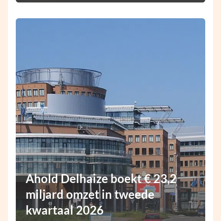
Ahold Delhaize boekt € 23,2
miljard omzet in tweede
kwartaal 2026