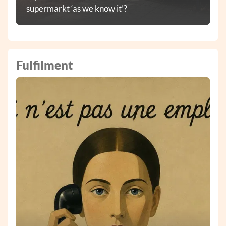
supermarkt ‘as we know it’?
Fulfilment