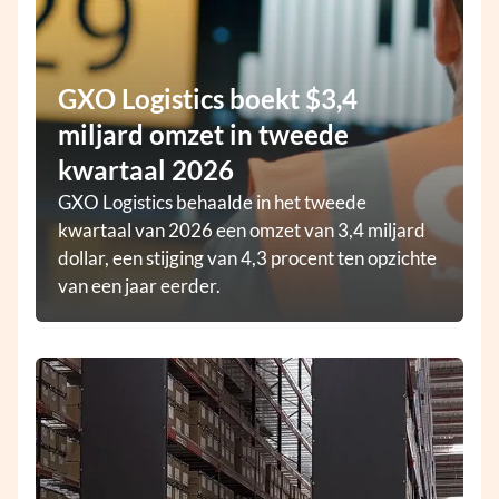
GXO Logistics boekt $3,4
miljard omzet in tweede
kwartaal 2026
GXO Logistics behaalde in het tweede
kwartaal van 2026 een omzet van 3,4 miljard
dollar, een stijging van 4,3 procent ten opzichte
van een jaar eerder.