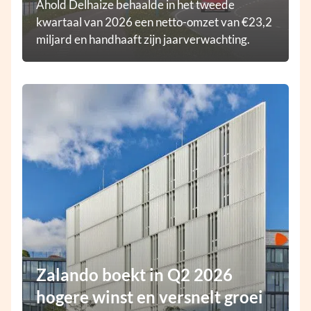
Ahold Delhaize behaalde in het tweede
kwartaal van 2026 een netto-omzet van €23,2
miljard en handhaaft zijn jaarverwachting.
Zalando boekt in Q2 2026
hogere winst en versnelt groei