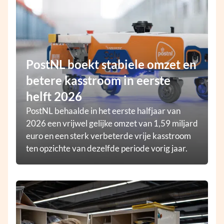
PostNL boekt stabiele omzet en
betere kasstroom in eerste
helft 2026
PostNL behaalde in het eerste halfjaar van
2026 een vrijwel gelijke omzet van 1,59 miljard
euro en een sterk verbeterde vrije kasstroom
ten opzichte van dezelfde periode vorig jaar.