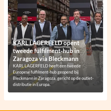
KARL LAGERFELD opent
tweede fulfilment-hub in
Zaragoza via Bleckmann
KARL LAGERFELD heeft een tweede
Europese fulfilment-hub geopend bij
Bleckmann in Zaragoza, gericht op de outlet-
distributie in Europa.