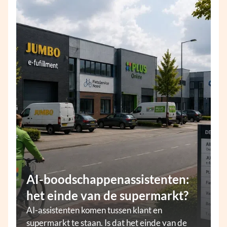
AI-boodschappenassistenten:
het einde van de supermarkt?
AI-assistenten komen tussen klant en
supermarkt te staan. Is dat het einde van de