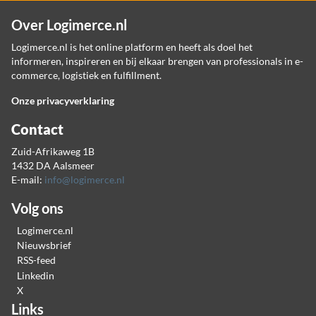
Over Logimerce.nl
Logimerce.nl is het online platform en heeft als doel het
informeren, inspireren en bij elkaar brengen van professionals in e-
commerce, logistiek en fulfillment.
Onze privacyverklaring
Contact
Zuid-Afrikaweg 1B
1432 DA Aalsmeer
E-mail:
info@logimerce.nl
Volg ons
Logimerce.nl
Nieuwsbrief
RSS-feed
Linkedin
X
Links