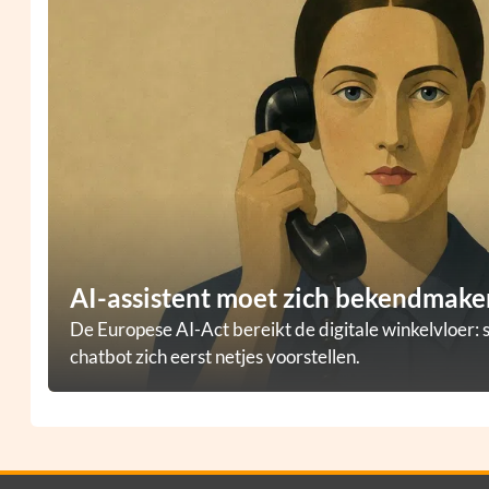
AI-assistent moet zich bekendmaken
De Europese AI-Act bereikt de digitale winkelvloer: 
chatbot zich eerst netjes voorstellen.