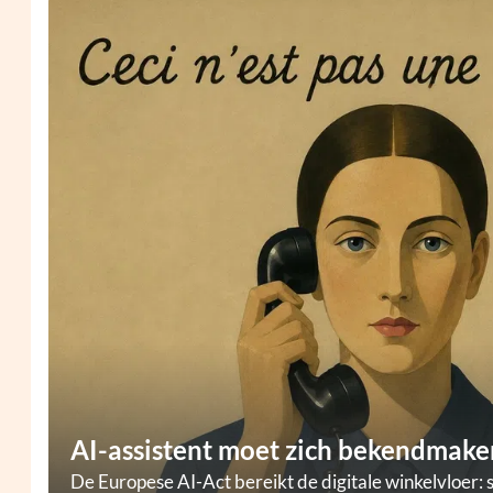
AI-assistent moet zich bekendmaken
De Europese AI-Act bereikt de digitale winkelvloer: 