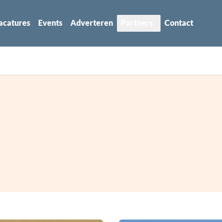
acatures
Events
Adverteren
Partners
Contact