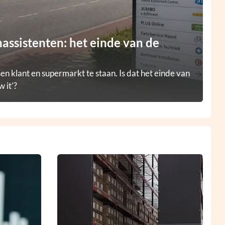
ssistenten: het einde van de
en klant en supermarkt te staan. Is dat het einde van
 it’?