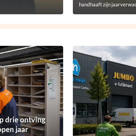
handhaaft zijn jaarverwac
p drie ontving
open jaar