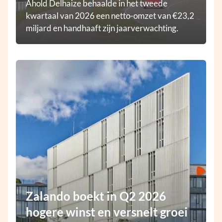
Ahold Delhaize behaalde in het tweede
kwartaal van 2026 een netto-omzet van €23,2
miljard en handhaaft zijn jaarverwachting.
Zalando boekt in Q2 2026
hogere winst en versnelt groei