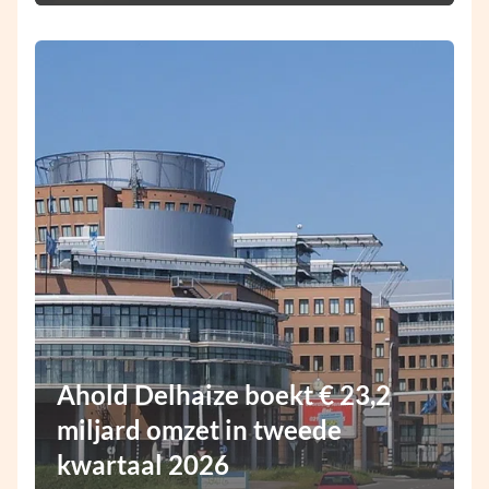
Ahold Delhaize boekt € 23,2
miljard omzet in tweede
kwartaal 2026