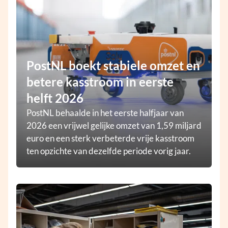
PostNL boekt stabiele omzet en
betere kasstroom in eerste
helft 2026
PostNL behaalde in het eerste halfjaar van
2026 een vrijwel gelijke omzet van 1,59 miljard
euro en een sterk verbeterde vrije kasstroom
ten opzichte van dezelfde periode vorig jaar.