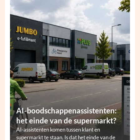
AI-boodschappenassistenten:
het einde van de supermarkt?
AI-assistenten komen tussen klant en
supermarkt te staan. Is dat het einde van de