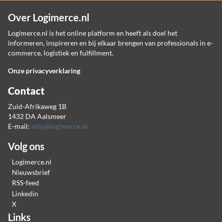
Over Logimerce.nl
Logimerce.nl is het online platform en heeft als doel het
informeren, inspireren en bij elkaar brengen van professionals in e-
commerce, logistiek en fulfillment.
Onze privacyverklaring
Contact
Zuid-Afrikaweg 1B
1432 DA Aalsmeer
E-mail:
info@logimerce.nl
Volg ons
Logimerce.nl
Nieuwsbrief
RSS-feed
Linkedin
X
Links