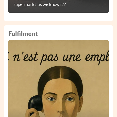
supermarkt ‘as we know it’?
Fulfilment