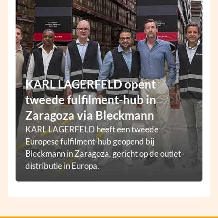
KARL LAGERFELD opent
tweede fulfilment-hub in
Zaragoza via Bleckmann
KARL LAGERFELD heeft een tweede
Europese fulfilment-hub geopend bij
Bleckmann in Zaragoza, gericht op de outlet-
distributie in Europa.