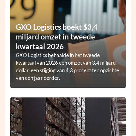
GXO Logistics boekt $3,4
miljard omzet in tweede
kwartaal 2026
GXO Logistics behaalde in het tweede
kwartaal van 2026 een omzet van 3,4 miljard
dollar, een stijging van 4,3 procent ten opzichte
van een jaar eerder.