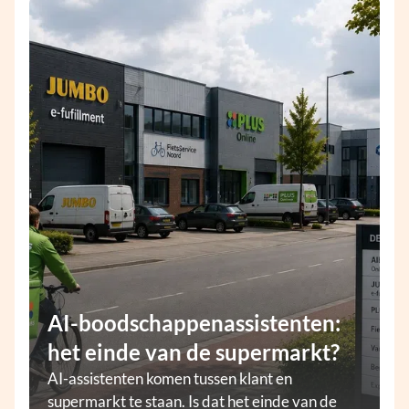
AI-boodschappenassistenten:
het einde van de supermarkt?
AI-assistenten komen tussen klant en
supermarkt te staan. Is dat het einde van de