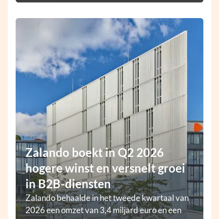
Zalando boekt in Q2 2026
hogere winst en versnelt groei
in B2B-diensten
Zalando behaalde in het tweede kwartaal van
2026 een omzet van 3,4 miljard euro en een