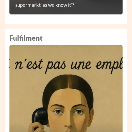
supermarkt ‘as we know it’?
Fulfilment