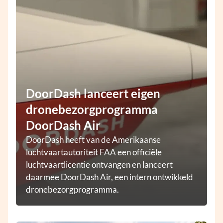
DoorDash lanceert eigen
dronebezorgprogramma
DoorDash Air
DoorDash heeft van de Amerikaanse
luchtvaartautoriteit FAA een officiële
luchtvaartlicentie ontvangen en lanceert
daarmee DoorDash Air, een intern ontwikkeld
dronebezorgprogramma.