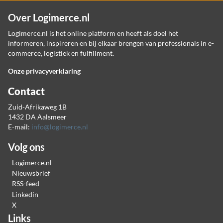
Over Logimerce.nl
Logimerce.nl is het online platform en heeft als doel het
informeren, inspireren en bij elkaar brengen van professionals in e-
commerce, logistiek en fulfillment.
Onze privacyverklaring
Contact
Zuid-Afrikaweg 1B
1432 DA Aalsmeer
E-mail:
info@logimerce.nl
Volg ons
Logimerce.nl
Nieuwsbrief
RSS-feed
Linkedin
X
Links