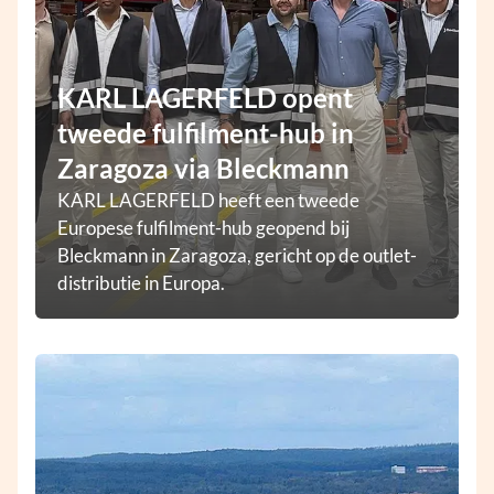
KARL LAGERFELD opent
tweede fulfilment-hub in
Zaragoza via Bleckmann
KARL LAGERFELD heeft een tweede
Europese fulfilment-hub geopend bij
Bleckmann in Zaragoza, gericht op de outlet-
distributie in Europa.