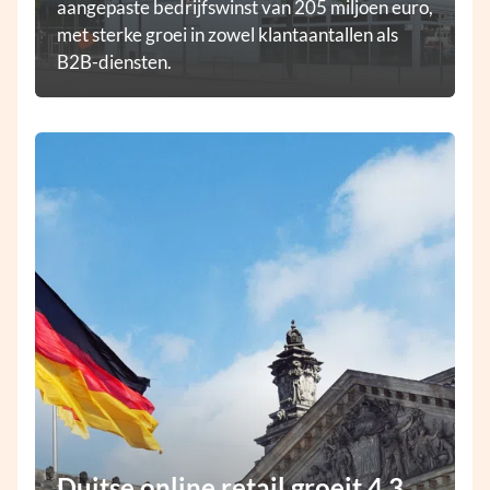
aangepaste bedrijfswinst van 205 miljoen euro,
met sterke groei in zowel klantaantallen als
B2B-diensten.
Duitse online retail groeit 4,3