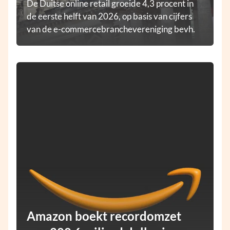
De Duitse online retail groeide 4,3 procent in
de eerste helft van 2026, op basis van cijfers
van de e-commercebranchevereniging bevh.
Amazon boekt recordomzet