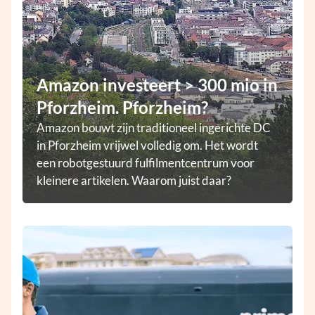
Amazon investeert > 300 mio in
Pforzheim. Pforzheim?
Amazon bouwt zijn traditioneel ingerichte DC
in Pforzheim vrijwel volledig om. Het wordt
een robotgestuurd fulfilmentcentrum voor
kleinere artikelen. Waarom juist daar?