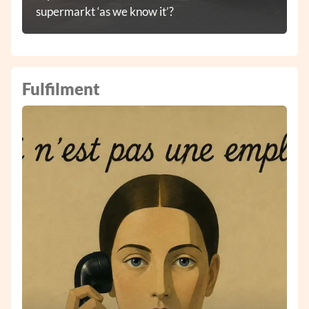
supermarkt ‘as we know it’?
Fulfilment