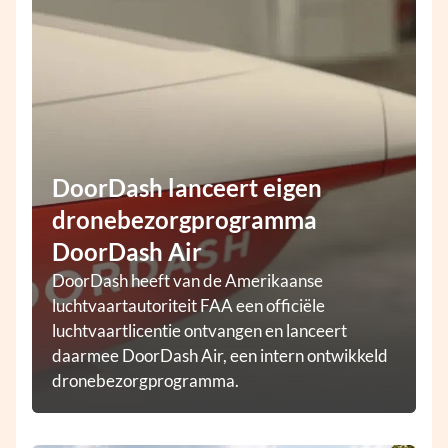
DoorDash lanceert eigen
dronebezorgprogramma
DoorDash Air
DoorDash heeft van de Amerikaanse
luchtvaartautoriteit FAA een officiële
luchtvaartlicentie ontvangen en lanceert
daarmee DoorDash Air, een intern ontwikkeld
dronebezorgprogramma.