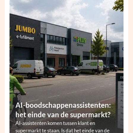
AI-boodschappenassistenten:
het einde van de supermarkt?
AI-assistenten komen tussen klant en
supermarkt te staan. Is dat het einde van de