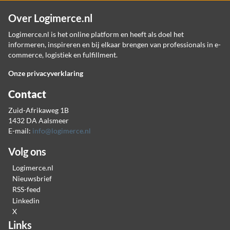
Over Logimerce.nl
Logimerce.nl is het online platform en heeft als doel het
informeren, inspireren en bij elkaar brengen van professionals in e-
commerce, logistiek en fulfillment.
Onze privacyverklaring
Contact
Zuid-Afrikaweg 1B
1432 DA Aalsmeer
E-mail:
info@logimerce.nl
Volg ons
Logimerce.nl
Nieuwsbrief
RSS-feed
Linkedin
X
Links