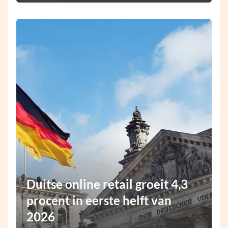
Duitse online retail groeit 4,3
procent in eerste helft van
2026