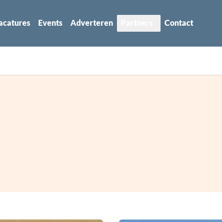
acatures
Events
Adverteren
Partners
Contact