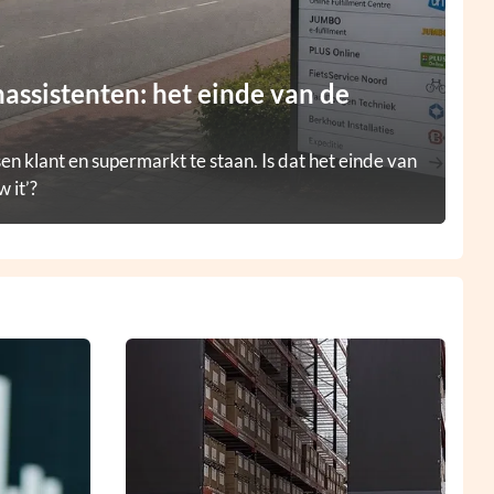
ssistenten: het einde van de
en klant en supermarkt te staan. Is dat het einde van
 it’?