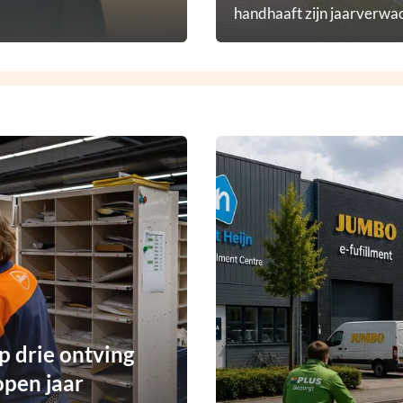
handhaaft zijn jaarverwac
p drie ontving
open jaar