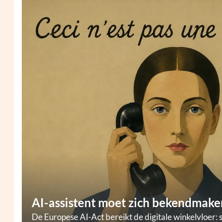
AI-assistent moet zich bekendmaken
De Europese AI-Act bereikt de digitale winkelvloer: 