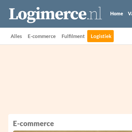
Home
V
Alles
E-commerce
Fulfilment
Logistiek
E-commerce