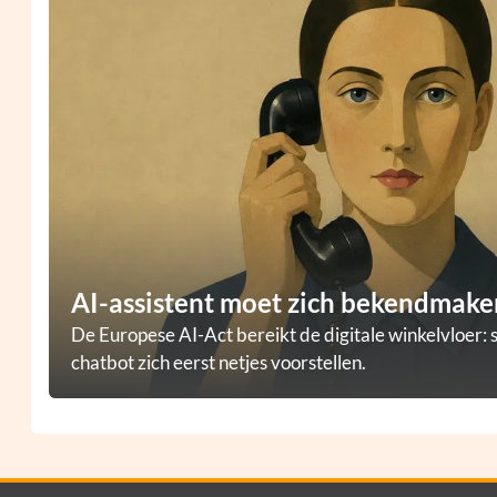
AI-assistent moet zich bekendmaken
De Europese AI-Act bereikt de digitale winkelvloer: 
chatbot zich eerst netjes voorstellen.