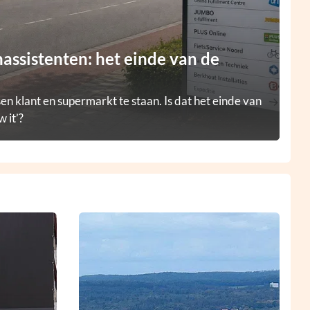
ssistenten: het einde van de
en klant en supermarkt te staan. Is dat het einde van
 it’?