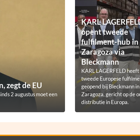
KARL LAGERFEL
opent tweede
fulfilment-hub in
Zaragoza via
Bleckmann
KARL LAGERFELD heeft
tweede Europese fulfilm
, zegt de EU
geopend bij Bleckmann in
sinds 2 augustus moet een
Zaragoza, gericht op de o
distributie in Europa.