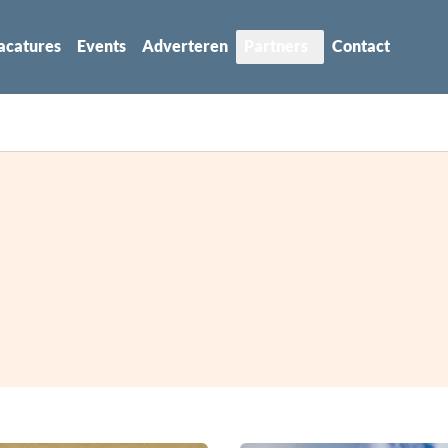
acatures
Events
Adverteren
Partners
Contact