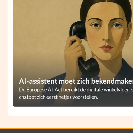
AI-assistent moet zich bekendmaken
De Europese AI-Act bereikt de digitale winkelvloer: 
chatbot zich eerst netjes voorstellen.