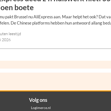
joen boete
u pakt Brussel nu AliExpress aan. Maar helpt het ook? Dat val
felen. De Chinese platforms hebben hun antwoord allang bed
uten leestijd
li 2026
Volg ons
Logimerce.nl