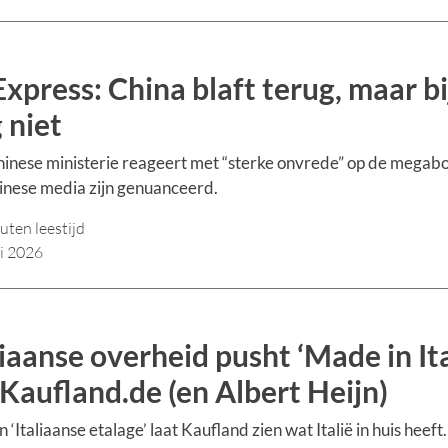
Express: China blaft terug, maar bi
 niet
inese ministerie reageert met “sterke onvrede” op de megabo
nese media zijn genuanceerd.
uten leestijd
li 2026
liaanse overheid pusht ‘Made in Ita
 Kaufland.de (en Albert Heijn)
n ‘Italiaanse etalage’ laat Kaufland zien wat Italië in huis heeft