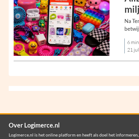
mil
Na Tem
betwij
6 min
21 ju
Over Logimerce.nl
Logimerce.nl is het online platform en heeft als doel het informeren,