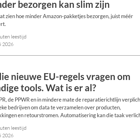
der bezorgen kan slim zijn
at zien hoe minder Amazon-pakketjes bezorgen, juist méér
rt.
uten leestijd
li 2026
die nieuwe EU-regels vragen om
dige tools. Wat is er al?
R, de PPWR en in mindere mate de reparatierichtlijn verplic
ieke bedrijven om data te verzamelen over producten,
kingen en retourstromen. Automatisering kan die taak verlic
uten leestijd
li 2026