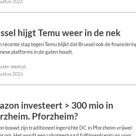
ustus 2026
ssel hijgt Temu weer in de nek
n recente stap tegen Temu blijkt dat Brussel ook de financierin
nese platforms in de gaten houdt.
uten leestijd
ustus 2026
zon investeert > 300 mio in
rzheim. Pforzheim?
 bouwt zijn traditioneel ingerichte DC in Pforzheim vrijwel
ig om. Het wordt een robotgestuurd fulfilmentcentrum voor