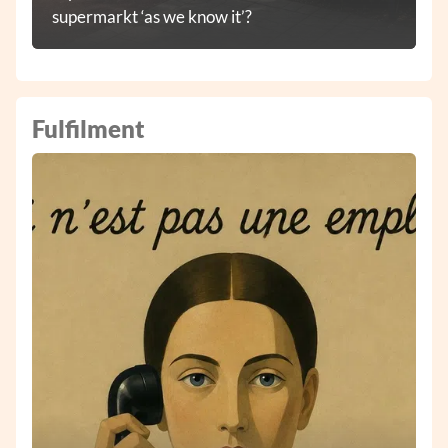
supermarkt ‘as we know it’?
Fulfilment