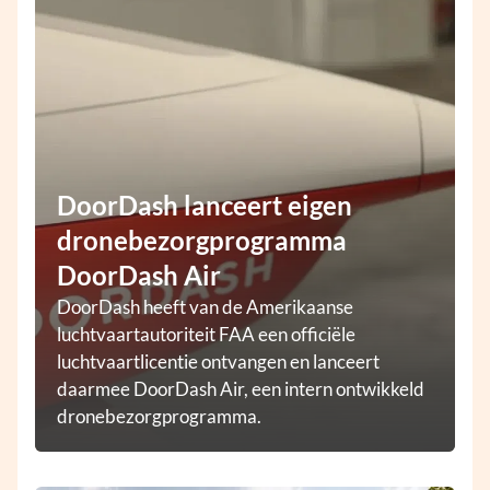
DoorDash lanceert eigen
dronebezorgprogramma
DoorDash Air
DoorDash heeft van de Amerikaanse
luchtvaartautoriteit FAA een officiële
luchtvaartlicentie ontvangen en lanceert
daarmee DoorDash Air, een intern ontwikkeld
dronebezorgprogramma.