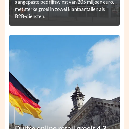
aangepaste bedrijfswinst van 205 miljoen euro,
met sterke groei in zowel klantaantallen als
B2B-diensten.
Duitse online retail groeit 4,3