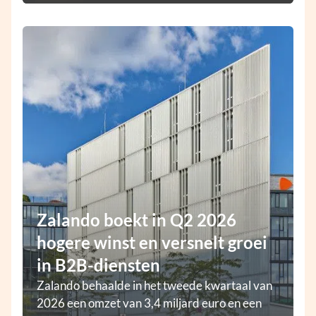
Zalando boekt in Q2 2026
hogere winst en versnelt groei
in B2B-diensten
Zalando behaalde in het tweede kwartaal van
2026 een omzet van 3,4 miljard euro en een