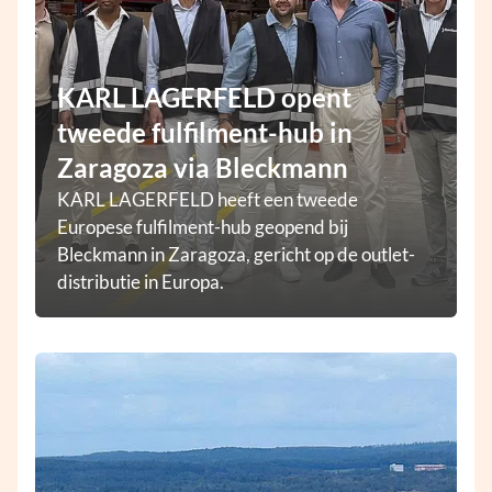
KARL LAGERFELD opent
tweede fulfilment-hub in
Zaragoza via Bleckmann
KARL LAGERFELD heeft een tweede
Europese fulfilment-hub geopend bij
Bleckmann in Zaragoza, gericht op de outlet-
distributie in Europa.