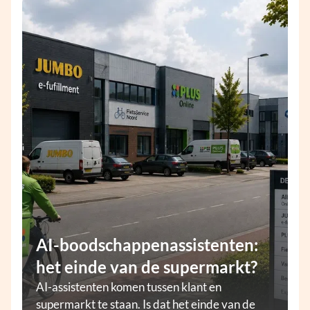
AI-boodschappenassistenten:
het einde van de supermarkt?
AI-assistenten komen tussen klant en
supermarkt te staan. Is dat het einde van de