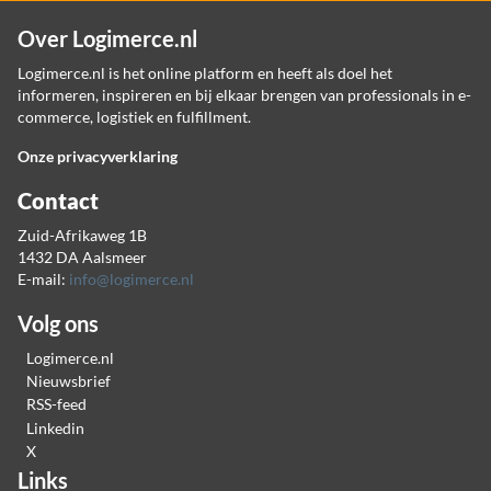
Over Logimerce.nl
Logimerce.nl is het online platform en heeft als doel het
informeren, inspireren en bij elkaar brengen van professionals in e-
commerce, logistiek en fulfillment.
Onze privacyverklaring
Contact
Zuid-Afrikaweg 1B
1432 DA Aalsmeer
E-mail:
info@logimerce.nl
Volg ons
Logimerce.nl
Nieuwsbrief
RSS-feed
Linkedin
X
Links