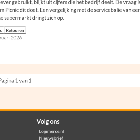
ever gebruikt, blijkt uit cijfers die het bedrijf deelt. De vraag i
 Picnic dit doet. Een vergelijking met de servicebalie van ee
 supermarkt dringt zich op.
ic
Retouren
nuari 2026
Pagina 1 van 1
Volg ons
Logimerce.nl
Nieuwsbrief