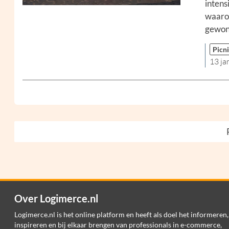
intensi
waarom
gewone
Picn
13 ja
Over Logimerce.nl
Logimerce.nl is het online platform en heeft als doel het informeren,
inspireren en bij elkaar brengen van professionals in e-commerce,