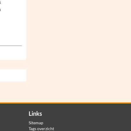
s
n
Links
Sitemap
Tags overzicht