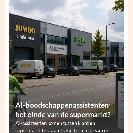
AI-boodschappenassistenten:
het einde van de supermarkt?
AI-assistenten komen tussen klant en
supermarkt te staan. Is dat het einde van de