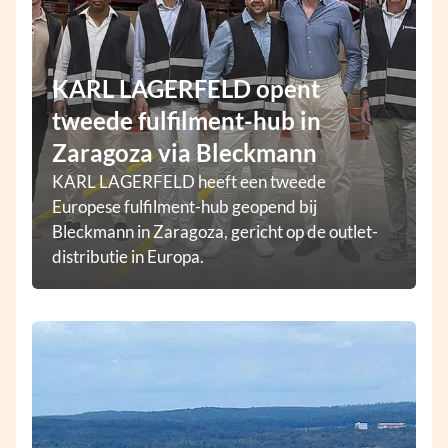
KARL LAGERFELD opent
tweede fulfilment-hub in
Zaragoza via Bleckmann
KARL LAGERFELD heeft een tweede
Europese fulfilment-hub geopend bij
Bleckmann in Zaragoza, gericht op de outlet-
distributie in Europa.