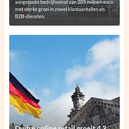
aangepaste bedrijfswinst van 205 miljoen euro,
met sterke groei in zowel klantaantallen als
B2B-diensten.
Duitse online retail groeit 4,3