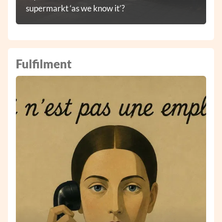
supermarkt ‘as we know it’?
Fulfilment