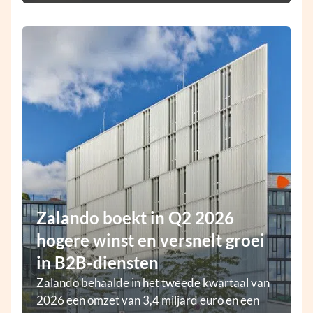
Zalando boekt in Q2 2026
hogere winst en versnelt groei
in B2B-diensten
Zalando behaalde in het tweede kwartaal van
2026 een omzet van 3,4 miljard euro en een