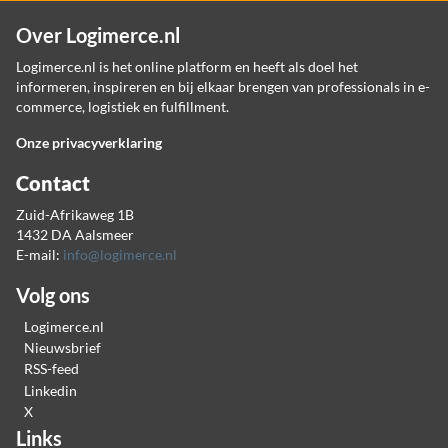
Over Logimerce.nl
Logimerce.nl is het online platform en heeft als doel het
informeren, inspireren en bij elkaar brengen van professionals in e-
commerce, logistiek en fulfillment.
Onze privacyverklaring
Contact
Zuid-Afrikaweg 1B
1432 DA Aalsmeer
E-mail:
info@logimerce.nl
Volg ons
Logimerce.nl
Nieuwsbrief
RSS-feed
Linkedin
X
Links