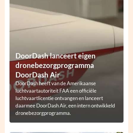
DoorDash lanceert eigen
dronebezorgprogramma
DoorDash Air
DoorDash heeft van de Amerikaanse
luchtvaartautoriteit FAA een officiële
luchtvaartlicentie ontvangen en lanceert
daarmee DoorDash Air, een intern ontwikkeld
dronebezorgprogramma.