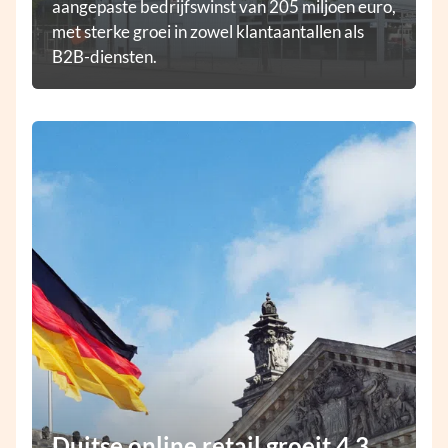
aangepaste bedrijfswinst van 205 miljoen euro,
met sterke groei in zowel klantaantallen als
B2B-diensten.
Duitse online retail groeit 4,3