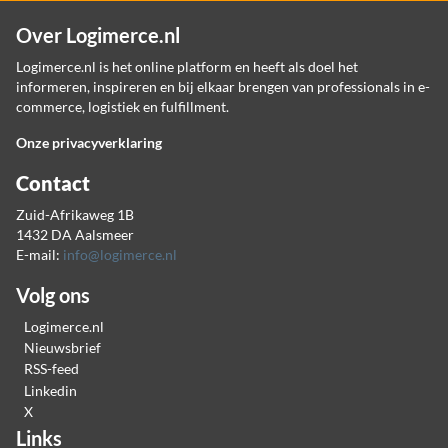
Over Logimerce.nl
Logimerce.nl is het online platform en heeft als doel het
informeren, inspireren en bij elkaar brengen van professionals in e-
commerce, logistiek en fulfillment.
Onze privacyverklaring
Contact
Zuid-Afrikaweg 1B
1432 DA Aalsmeer
E-mail:
info@logimerce.nl
Volg ons
Logimerce.nl
Nieuwsbrief
RSS-feed
Linkedin
X
Links