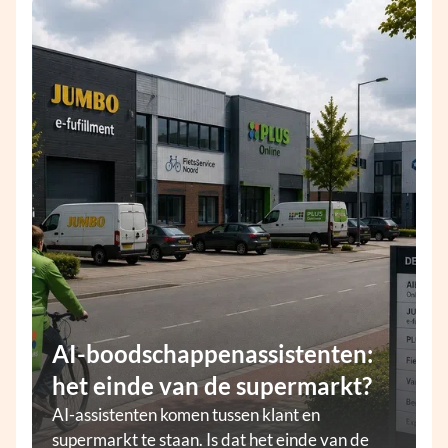
AI-boodschappenassistenten:
het einde van de supermarkt?
AI-assistenten komen tussen klant en
supermarkt te staan. Is dat het einde van de