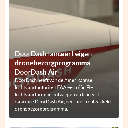
DoorDash lanceert eigen
dronebezorgprogramma
DoorDash Air
DoorDash heeft van de Amerikaanse
luchtvaartautoriteit FAA een officiële
luchtvaartlicentie ontvangen en lanceert
daarmee DoorDash Air, een intern ontwikkeld
dronebezorgprogramma.