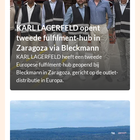
KARL LAGERFELD opent
tweede fulfilment-hub in
Zaragoza via Bleckmann
KARL LAGERFELD heeft een tweede
Europese fulfilment-hub geopend bij
Bleckmann in Zaragoza, gericht op de outlet-
distributie in Europa.