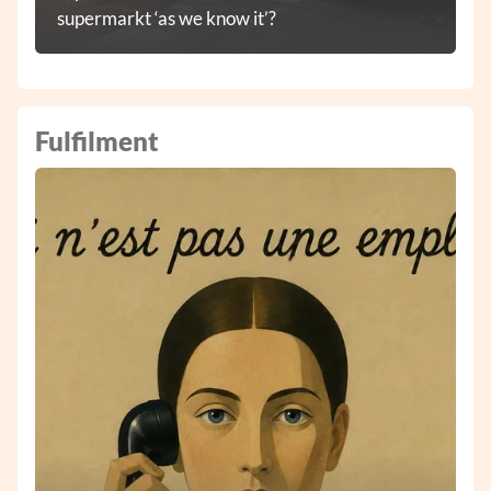
supermarkt ‘as we know it’?
Fulfilment