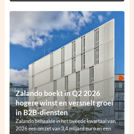
Zalando boekt in Q2 2026
hogere winst en versnelt groei
in B2B-diensten
Zalando behaalde in het tweede kwartaal van
2026 een omzet van 3,4 miljard euro en een