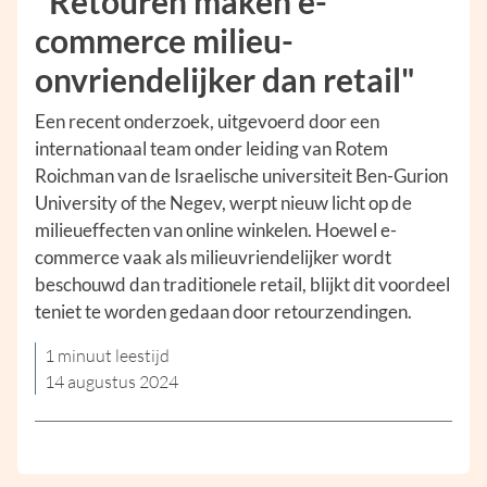
"Retouren maken e-
commerce milieu-
onvriendelijker dan retail"
Een recent onderzoek, uitgevoerd door een
internationaal team onder leiding van Rotem
Roichman van de Israelische universiteit Ben-Gurion
University of the Negev, werpt nieuw licht op de
milieueffecten van online winkelen. Hoewel e-
commerce vaak als milieuvriendelijker wordt
beschouwd dan traditionele retail, blijkt dit voordeel
teniet te worden gedaan door retourzendingen.
1 minuut leestijd
14 augustus 2024