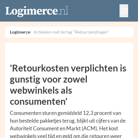
Vacatures
Events
Adverteren
Logimerce
Artikelen met de tag "Retourzendingen"
Partners
Contact
'Retourkosten verplichten is
gunstig voor zowel
webwinkels als
consumenten'
Consumenten sturen gemiddeld 12,3 procent van
hun bestelde pakketjes terug, blijkt uit cijfers van de
Autoriteit Consument en Markt (ACM). Het kost
webwinkels veel tijd en geld om die retouren weer