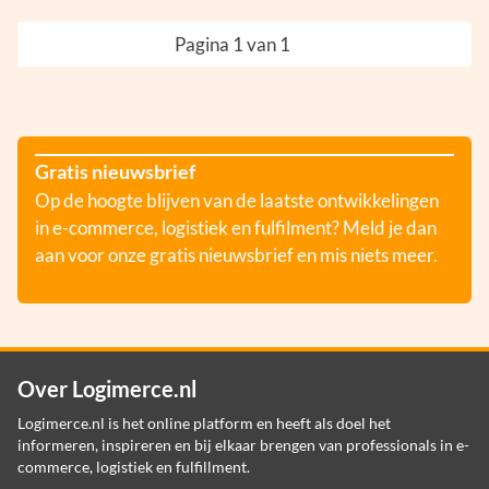
Pagina 1 van 1
Gratis nieuwsbrief
Op de hoogte blijven van de laatste ontwikkelingen
in e-commerce, logistiek en fulfilment? Meld je dan
aan voor onze gratis nieuwsbrief en mis niets meer.
Over Logimerce.nl
Logimerce.nl is het online platform en heeft als doel het
informeren, inspireren en bij elkaar brengen van professionals in e-
commerce, logistiek en fulfillment.